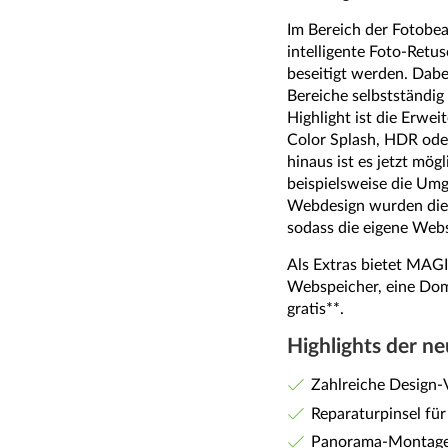
Im Bereich der Fotobea
intelligente Foto-Ret
beseitigt werden. Dabe
Bereiche selbstständig
Highlight ist die Erwei
Color Splash, HDR ode
hinaus ist es jetzt mö
beispielsweise die Umg
Webdesign wurden die
sodass die eigene Web
Als Extras bietet MAG
Webspeicher, eine Do
gratis**.
Highlights der ne
Zahlreiche Design-
Reparaturpinsel für
Panorama-Montag