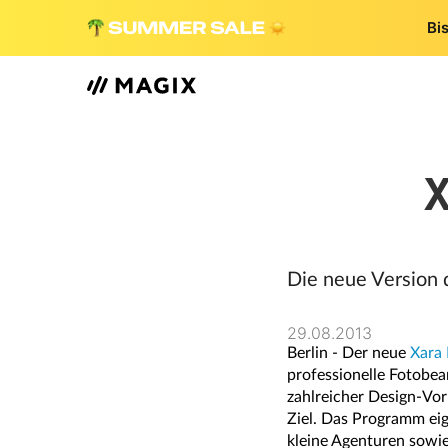
Bi
Die neue Version 
29.08.2013
Berlin - Der neue
Xara 
professionelle Fotobear
zahlreicher Design-Vo
Ziel. Das Programm eig
kleine Agenturen sowi