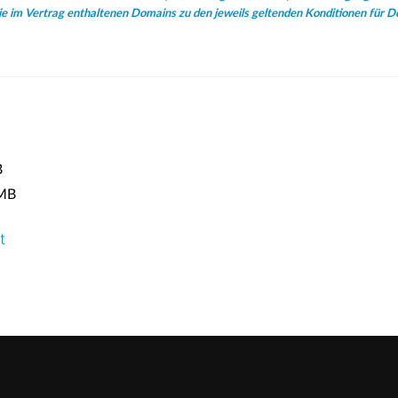
e im Vertrag enthaltenen Domains zu den jeweils geltenden Konditionen für D
B
MB
t