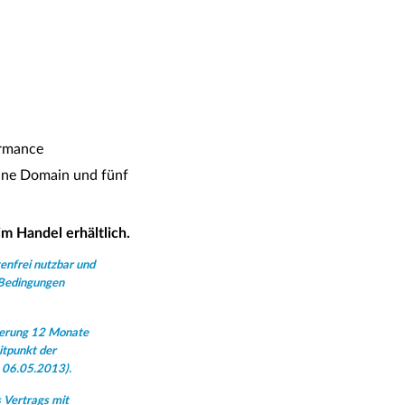
ormance
eine Domain und fünf
m Handel erhältlich.
enfrei nutzbar und
 Bedingungen
rierung 12 Monate
itpunkt der
: 06.05.2013).
 Vertrags mit