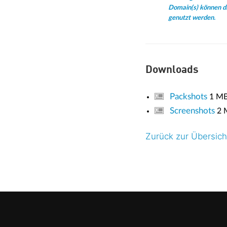
Domain(s) können di
genutzt werden.
Downloads
Packshots
1 M
Screenshots
2 
Zurück zur Übersich