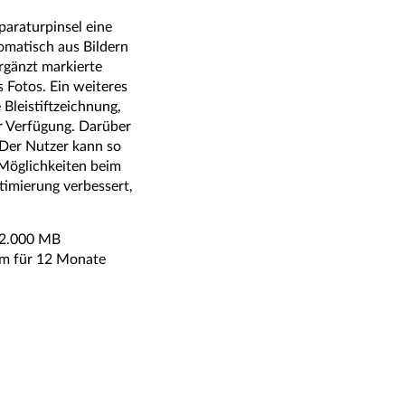
paraturpinsel eine
omatisch aus Bildern
ergänzt markierte
 Fotos. Ein weiteres
 Bleistiftzeichnung,
r Verfügung. Darüber
 Der Nutzer kann so
 Möglichkeiten beim
imierung verbessert,
t 2.000 MB
um für 12 Monate