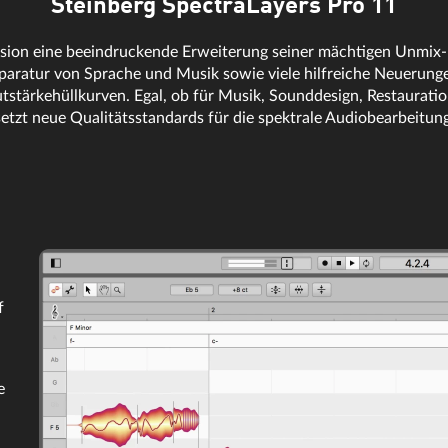
Steinberg SpectraLayers Pro 11
Version eine beeindruckende Erweiterung seiner mächtigen Unmix-
paratur von Sprache und Musik sowie viele hilfreiche Neuerunge
tstärkehüllkurven. Egal, ob für Musik, Sounddesign, Restauratio
setzt neue Qualitätsstandards für die spektrale Audiobearbeitung
f
e