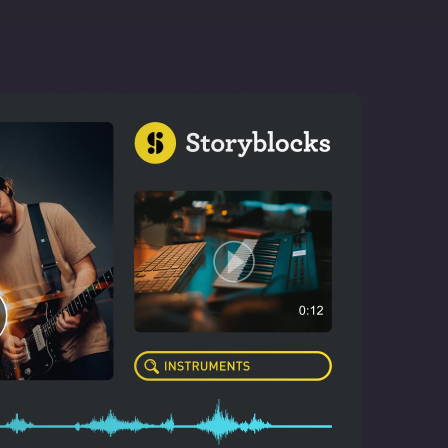
ederherstellen
können Sie manuell oder vollkommen automatisch: