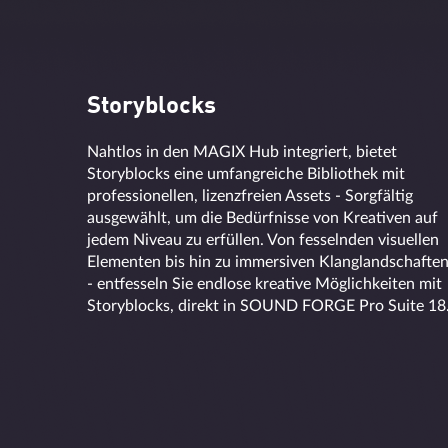
Storyblocks
Nahtlos in den MAGIX Hub integriert, bietet
Storyblocks eine umfangreiche Bibliothek mit
professionellen, lizenzfreien Assets - Sorgfältig
ausgewählt, um die Bedürfnisse von Kreativen auf
jedem Niveau zu erfüllen. Von fesselnden visuellen
Elementen bis hin zu immersiven Klanglandschafte
- entfesseln Sie endlose kreative Möglichkeiten mit
Storyblocks, direkt in SOUND FORGE Pro Suite 18
Vom wissenschaftlichen Arbeiten 
Improvisation
Nutzen Sie die Geschwindigkeit und Präzision der K