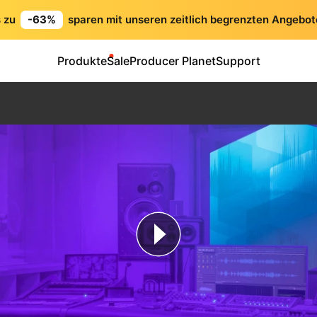
s zu
-63%
sparen mit unseren zeitlich begrenzten Angebot
Produkte
Sale
Producer Planet
Support