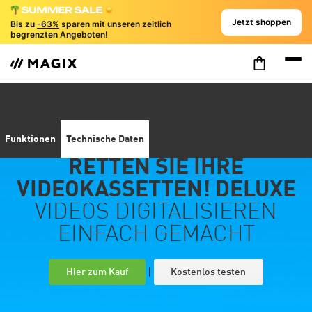
Jetzt shoppen
Bis zu
-63%
sparen mit unseren zeitlich
begrenzten Angeboten!
Funktionen
Technische Daten
RETTEN SIE IHRE
VIDEOKASSETTEN! DELUXE
VIDEOS DIGITALISIEREN
EINFACH GEMACHT
|
Hier zum Kauf
Kostenlos testen