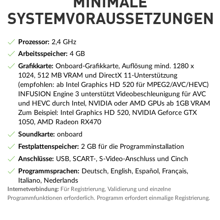
MINIMALE
SYSTEMVORAUSSETZUNGEN
Prozessor:
2,4 GHz
Arbeitsspeicher:
4 GB
Grafikkarte:
Onboard-Grafikkarte, Auflösung mind. 1280 x
1024, 512 MB VRAM und DirectX 11-Unterstützung
(empfohlen: ab Intel Graphics HD 520 für MPEG2/AVC/HEVC)
INFUSION Engine 3 unterstützt Videobeschleunigung für AVC
und HEVC durch Intel, NVIDIA oder AMD GPUs ab 1GB VRAM
Zum Beispiel: Intel Graphics HD 520, NVIDIA Geforce GTX
1050, AMD Radeon RX470
Soundkarte:
onboard
Festplattenspeicher:
2 GB für die Programminstallation
Anschlüsse:
USB, SCART-, S-Video-Anschluss und Cinch
Programmsprachen:
Deutsch, English, Español, Français,
Italiano, Nederlands
Internetverbindung:
Für Registrierung, Validierung und einzelne
Programmfunktionen erforderlich. Programm erfordert einmalige Registrierung.