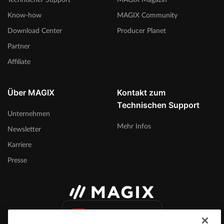
Know-how
MAGIX Community
Download Center
Producer Planet
Partner
Affiliate
Über MAGIX
Kontakt zum
Technischen Support
Unternehmen
Mehr Infos
Newsletter
Karriere
Presse
Schweiz (Deutsch)