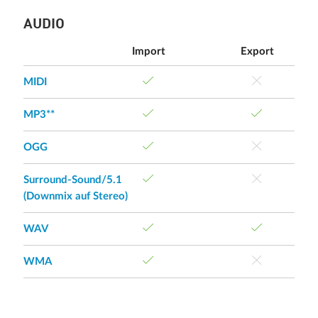
AUDIO
Import
Export
MIDI
MP3**
OGG
Surround-Sound/5.1
(Downmix auf Stereo)
WAV
WMA