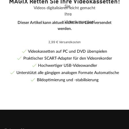
MAGIX Retten Sie Ihre Videokassetten!
Videos digitalisieren leicht gemacht
Dieser Artikel kann aktuell nicht in Ihr Land versendet
werden.
2,99 € Versandkosten
Videokassetten auf PC und DVD überspielen
Praktischer SCART-Adapter für den Videorekorder
Hochwertiger USB-Videowandler
Unterstützt alle gängigen analogen Formate Automatische
Bildoptimierung und -stabilisierung