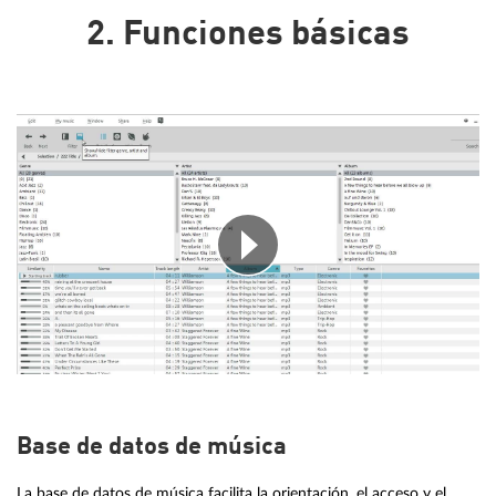
2. Funciones básicas
Base de datos de música
La base de datos de música facilita la orientación, el acceso y el