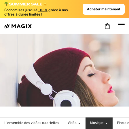
Acheter maintenant
Économisez jusqu'à
-63%
grâce à nos
offres à durée limitée !
L'ensemble des vidéos tutorielles
Vidéo
Musique
Photo e