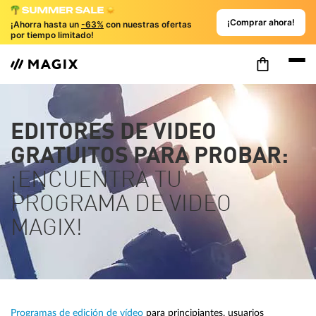
¡Comprar ahora!
¡Ahorra hasta un
-63%
con nuestras ofertas
por tiempo limitado!
EDITORES DE VIDEO
GRATUITOS PARA PROBAR:
¡ENCUENTRA TU
PROGRAMA DE VIDEO
MAGIX!
Programas de edición de vídeo
para principiantes, usuarios