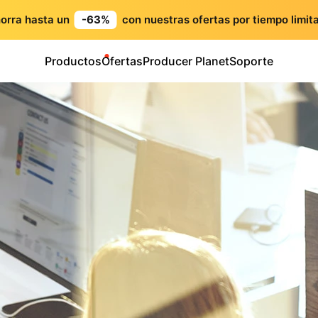
orra hasta un
-63%
con nuestras ofertas por tiempo limit
Productos
Ofertas
Producer Planet
Soporte