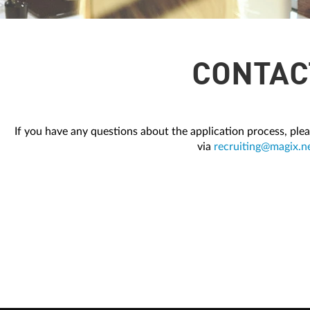
CONTAC
If you have any questions about the application process, pl
via
recruiting@magix.n