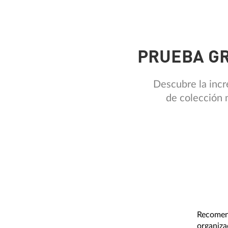
PRUEBA GR
Descubre la incre
de colección 
Recomend
organiza