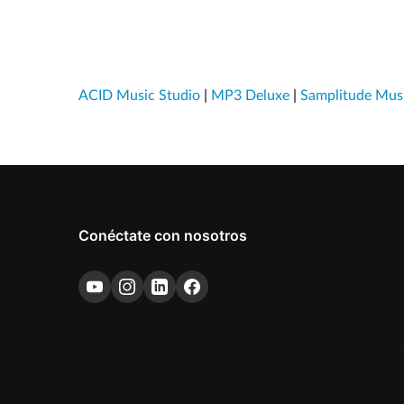
ACID Music Studio
|
MP3 Deluxe
|
Samplitude Musi
Conéctate con nosotros