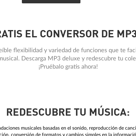
ATIS EL CONVERSOR DE MP
íble flexibilidad y variedad de funciones que te faci
musical. Descarga MP3 deluxe y redescubre tu cole
¡Pruébalo gratis ahora!
REDESCUBRE TU MÚSICA:
aciones musicales basadas en el sonido, reproducción de canc
ción, conversión de formatos y cambios simples en la informaci