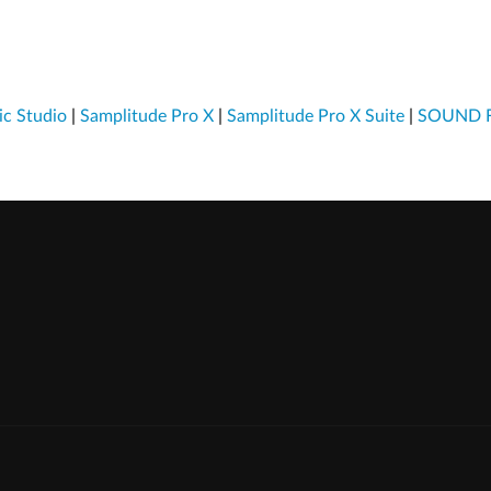
c Studio
|
Samplitude Pro X
|
Samplitude Pro X Suite
|
SOUND F