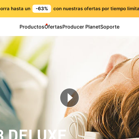
orra hasta un
-63%
con nuestras ofertas por tiempo limit
Productos
Ofertas
Producer Planet
Soporte
3 DELUXE