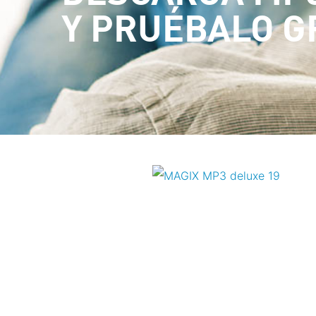
Y PRUÉBALO G