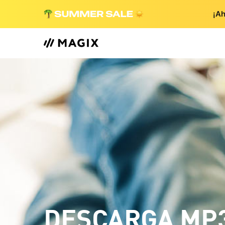
¡Ah
DESCARGA MP