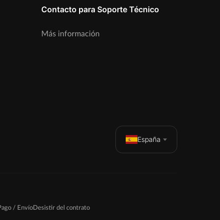
Contacto para Soporte Técnico
Más información
España
Pago / Envío
Desistir del contrato