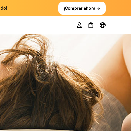
ado!
¡Comprar ahora!
→