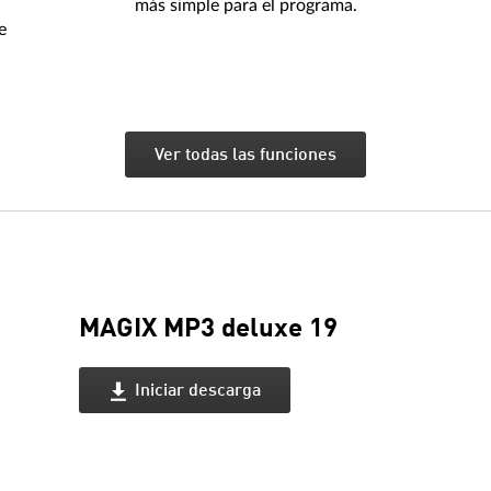
más simple para el programa.
e
Ver todas las funciones
MAGIX MP3 deluxe 19
Iniciar descarga