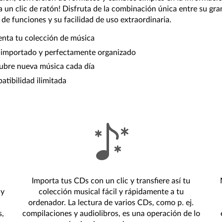
 ¡a un clic de ratón! Disfruta de la combinación única entre su gra
 de funciones y su facilidad de uso extraordinaria.
nta tu colección de música
 importado y perfectamente organizado
ubre nueva música cada día
tibilidad ilimitada
Importa tus CDs con un clic y transfiere así tu
 y
colección musical fácil y rápidamente a tu
ordenador. La lectura de varios CDs, como p. ej.
s,
compilaciones y audiolibros, es una operación de lo