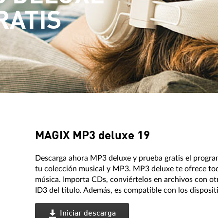
RATIS
MAGIX MP3 deluxe 19
Descarga ahora MP3 deluxe y prueba gratis el progra
tu colección musical y MP3. MP3 deluxe te ofrece tod
música. Importa CDs, conviértelos en archivos con ot
ID3 del título. Además, es compatible con los disposit
Iniciar descarga