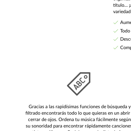
título...
variedad
Aume
Todo
Desc
Compa
Gracias a las rapidísimas funciones de búsqueda y
filtrado encontrarás todo lo que quieras en un abrir
cerrar de ojos. Ordena tu música fácilmente según
su sonoridad para encontrar rápidamente cancione