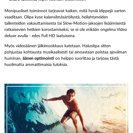
Monipuoliset toiminnot tarjoavat kaiken, mitä hyviä klippejä varten
vaaditaan. Olipa kyse kalansilmäsäröilystä, heilahtaneiden
tallenteiden vakauttamisesta tai Slow-Motion-jaksojen lisäämisestä
ratkaisevien hetkien korostamiseksi, se ei ole mikään ongelma Video
deluxe avulla - edes Full HD laatuisena.
Myös videoäänen jälkimuokkaus katetaan. Halusitpa sitten
pohjustaa kohtausta musikaalisesti tai ainoastaan poistaa ajoviiman
huminan,
äänen optimointi
on helppo suorittaa ja tarjoaa tästä
huolimatta ammattimaisia tuloksia.