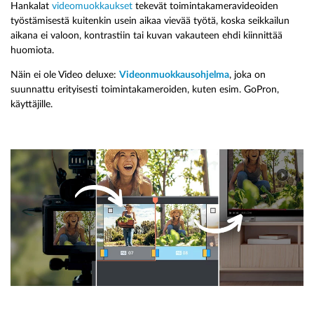
Hankalat
videomuokkaukset
tekevät toimintakameravideoiden
työstämisestä kuitenkin usein aikaa vievää työtä, koska seikkailun
aikana ei valoon, kontrastiin tai kuvan vakauteen ehdi kiinnittää
huomiota.
Näin ei ole Video deluxe:
Videonmuokkausohjelma
, joka on
suunnattu erityisesti toimintakameroiden, kuten esim. GoPron,
käyttäjille.