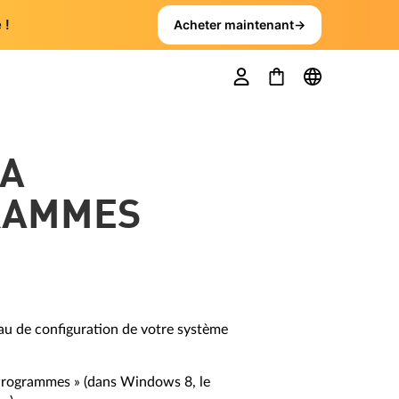
 !
Acheter maintenant
→
LA
GRAMMES
au de configuration de votre système
« Programmes » (dans Windows 8, le