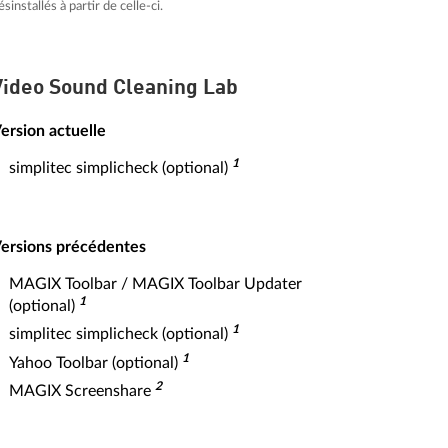
ésinstallés à partir de celle-ci.
Video Sound Cleaning Lab
ersion actuelle
1
simplitec simplicheck (optional)
ersions précédentes
MAGIX Toolbar / MAGIX Toolbar Updater
1
(optional)
1
simplitec simplicheck (optional)
1
Yahoo Toolbar (optional)
2
MAGIX Screenshare