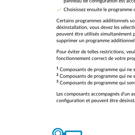
panneau de configuration est acce
Choisissez ensuite le programme co
Certains programmes additionnels son
désinstallation, vous devez les séle
peuvent être utilisés simultanément
supprimer un programme additionnel p
Pour éviter de telles restrictions, ve
fonctionnement correct de votre p
1
Composants de programme qui ne so
2
Composants de programme qui ne son
3
Composants de programme qui sont d
Les composants accompagnés d'un as
configuration et peuvent être désinstal