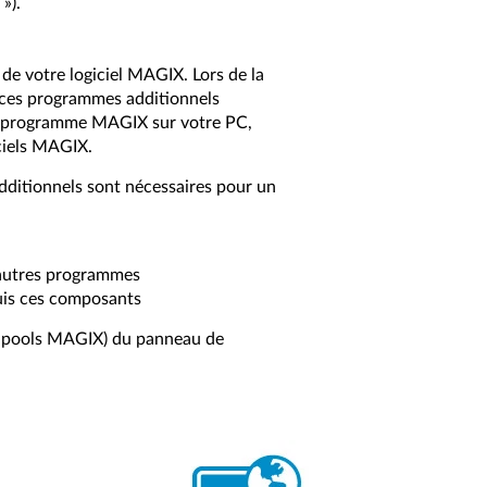
»).
de votre logiciel MAGIX. Lors de la
e ces programmes additionnels
un programme MAGIX sur votre PC,
ciels MAGIX.
 additionnels sont nécessaires pour un
'autres programmes
uis ces composants
ndpools MAGIX) du panneau de