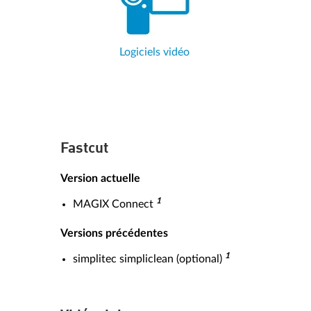
Logiciels vidéo
Fastcut
Version actuelle
1
MAGIX Connect
Versions précédentes
1
simplitec simpliclean (optional)