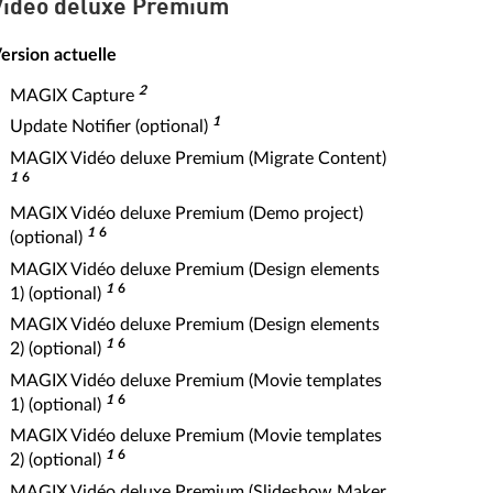
Vidéo deluxe Premium
ersion actuelle
2
MAGIX Capture
1
Update Notifier (optional)
MAGIX Vidéo deluxe Premium (Migrate Content)
1
6
MAGIX Vidéo deluxe Premium (Demo project)
1
6
(optional)
MAGIX Vidéo deluxe Premium (Design elements
1
6
1) (optional)
MAGIX Vidéo deluxe Premium (Design elements
1
6
2) (optional)
MAGIX Vidéo deluxe Premium (Movie templates
1
6
1) (optional)
MAGIX Vidéo deluxe Premium (Movie templates
1
6
2) (optional)
MAGIX Vidéo deluxe Premium (Slideshow Maker