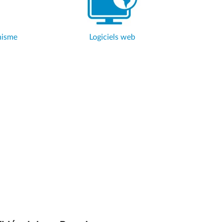
hisme
Logiciels web