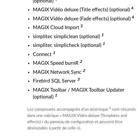
(optional)
4
MAGIX Vidéo deluxe (Title effects) (optional)
4
MAGIX Vidéo deluxe (Fade effects) (optional)
2
MAGIX Cloud Import
1
simplitec simpliclean (optional)
1
simplitec simplicheck (optional)
1
Connect
2
MAGIX Speed burnR
2
MAGIX Network Sync
3
Firebird SQL Server
MAGIX Toolbar / MAGIX Toolbar Updater
1
(optional)
4
Les composants accompagnés d'un astérisque
sont résumés
dans une rubrique « MAGIX Vidéo deluxe (Templates and
effects) » du panneau de configuration et peuvent être
désinstallés à partir de celle-ci.