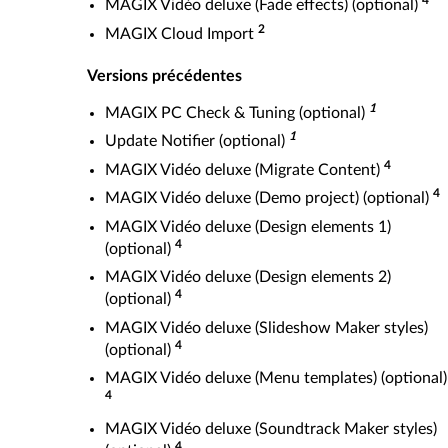
4
MAGIX Vidéo deluxe (Fade effects) (optional)
2
MAGIX Cloud Import
Versions précédentes
1
MAGIX PC Check & Tuning (optional)
1
Update Notifier (optional)
4
MAGIX Vidéo deluxe (Migrate Content)
4
MAGIX Vidéo deluxe (Demo project) (optional)
MAGIX Vidéo deluxe (Design elements 1)
4
(optional)
MAGIX Vidéo deluxe (Design elements 2)
4
(optional)
MAGIX Vidéo deluxe (Slideshow Maker styles)
4
(optional)
MAGIX Vidéo deluxe (Menu templates) (optional)
4
MAGIX Vidéo deluxe (Soundtrack Maker styles)
4