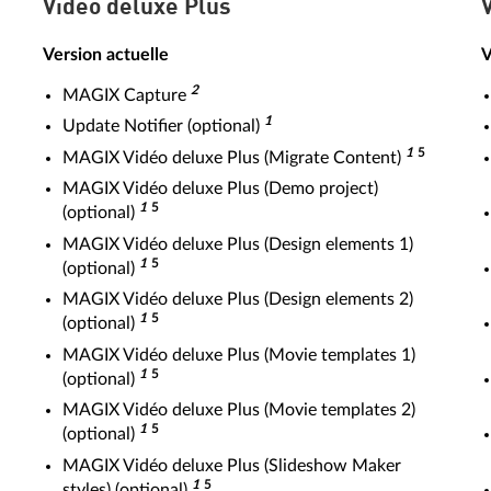
Vidéo deluxe Plus
Version actuelle
V
2
MAGIX Capture
1
Update Notifier (optional)
1
5
MAGIX Vidéo deluxe Plus (Migrate Content)
MAGIX Vidéo deluxe Plus (Demo project)
1
5
(optional)
MAGIX Vidéo deluxe Plus (Design elements 1)
1
5
(optional)
MAGIX Vidéo deluxe Plus (Design elements 2)
1
5
(optional)
MAGIX Vidéo deluxe Plus (Movie templates 1)
1
5
(optional)
MAGIX Vidéo deluxe Plus (Movie templates 2)
1
5
(optional)
MAGIX Vidéo deluxe Plus (Slideshow Maker
1
5
styles) (optional)