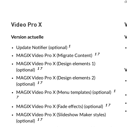
d
Video Pro X
Version actuelle
V
1
Update Notifier (optional)
1 7
MAGIX Video Pro X (Migrate Content)
MAGIX Video Pro X (Design elements 1)
1 7
(optional)
V
MAGIX Video Pro X (Design elements 2)
1 7
(optional)
1
MAGIX Video Pro X (Menu templates) (optional)
7
1 7
MAGIX Video Pro X (Fade effects) (optional)
MAGIX Video Pro X (Slideshow Maker styles)
1 7
(optional)