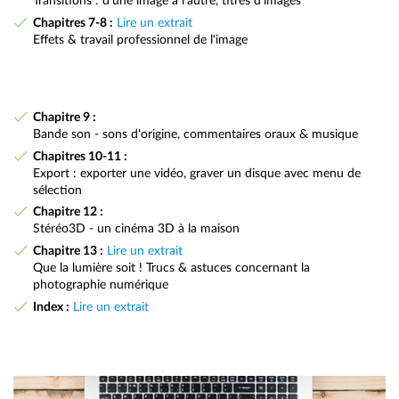
Transitions : d'une image à l'autre, titres d'images
Chapitres 7-8 :
Lire un extrait
Effets & travail professionnel de l'image
Chapitre 9 :
Bande son - sons d'origine, commentaires oraux & musique
Chapitres 10-11 :
Export : exporter une vidéo, graver un disque avec menu de
sélection
Chapitre 12 :
Stéréo3D - un cinéma 3D à la maison
Chapitre 13 :
Lire un extrait
Que la lumière soit ! Trucs & astuces concernant la
photographie numérique
Index :
Lire un extrait