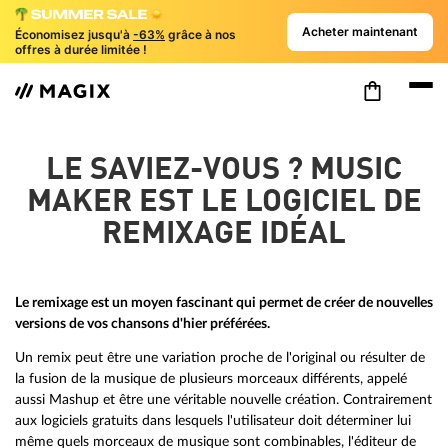
Acheter maintenant
Économisez jusqu'à
-63%
grâce à nos
offres à durée limitée !
LE SAVIEZ-VOUS ? MUSIC
MAKER EST LE LOGICIEL DE
REMIXAGE IDÉAL
Le remixage est un moyen fascinant qui permet de créer de nouvelles
versions de vos chansons d'hier préférées.
Un remix peut être une variation proche de l'original ou résulter de
la fusion de la musique de plusieurs morceaux différents, appelé
aussi Mashup et être une véritable nouvelle création. Contrairement
aux logiciels gratuits dans lesquels l'utilisateur doit déterminer lui
même quels morceaux de musique sont combinables, l'éditeur de