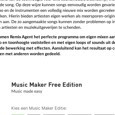
de song. Op deze wijze kunnen songs eenvoudig worden gevariee
po en de instrumenten een volledig nieuwe mix worden gecreëer
rken. Hierin bieden artiesten eigen werken als meersporen-orig
en aan. De zo aangemaakte songs kunnen zonder problemen op in
artiesten en muziekuitgeverijen te schenden.
nomen Remix Agent het perfecte programma om eigen mixen aa
 en toonhoogte vaststellen en met eigen loops of sounds uit d
 de bewerking met effecten. Aansluitend kan het resultaat op 
en met anderen worden gedeeld.
Music Maker Free Edition
Music made easy
Kies een Music Maker Editie: