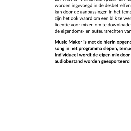
worden ingevoegd in de desbetreffen
kan door de aanpassingen in het tem
zijn het ook waard om een blik te we
licentie voor mixen om te download
de eigendoms- en auteursrechten van 
Music Maker is met de hierin opge
song in het programma slepen, tempo
Individueel wordt de eigen mix door
audiobestand worden geëxporteerd 