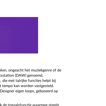
aken, ongeacht het muziekgenre of de
rksstation (DAW) genoemd,
ie met talrijke functies helpt bij
et tempo kan worden vastgesteld.
Designer eigen loops, gebaseerd op
ok de toevalsfunctie waarmee steeds