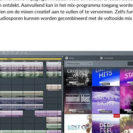
 ontdekt. Aanvullend kan in het mix-programma toegang worde
 om de mixen creatief aan te vullen of te vervormen. Zelfs fun
 audiosporen kunnen worden gecombineerd met de voltooide mix 