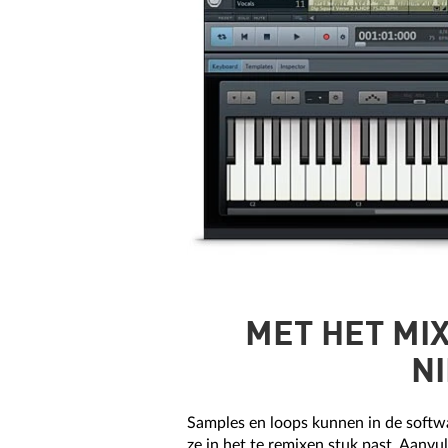
MET HET MI
N
Samples en loops kunnen in de softwa
ze in het te remixen stuk past. Aan