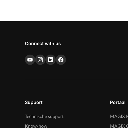
Connect with us
Support
Portaal
Technische support
MAGIX M
Know-how
MAGIX 