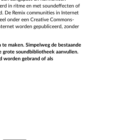
rd in ritme en met soundeffecten of
d. De Remix communities in Internet
ineel onder een Creative Commons-
ternet worden gepubliceerd, zonder
n te maken. Simpelweg de bestaande
e grote soundbibliotheek aanvullen.
cd worden gebrand of als