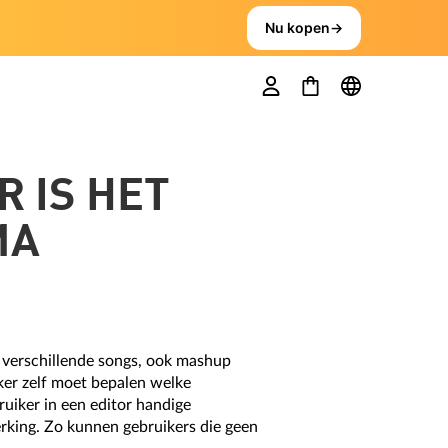
Nu kopen
→
R IS HET
MA
an verschillende songs, ook mashup
iker zelf moet bepalen welke
uiker in een editor handige
rking. Zo kunnen gebruikers die geen