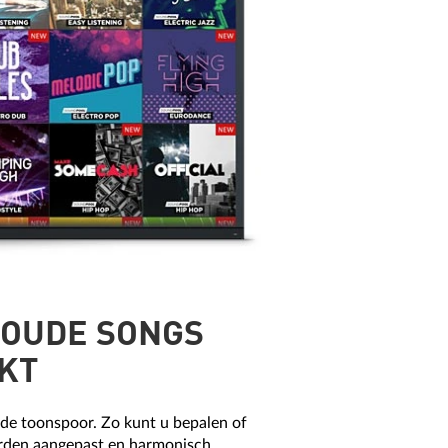
 OUDE SONGS
KT
 de toonspoor. Zo kunt u bepalen of
orden aangepast en harmonisch