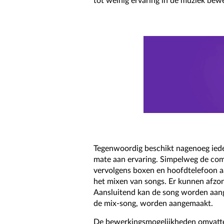
tot weinig ervaring in de muziek be
Tegenwoordig beschikt nagenoeg iede
mate aan ervaring. Simpelweg de com
vervolgens boxen en hoofdtelefoon aan
het mixen van songs. Er kunnen afzo
Aansluitend kan de song worden aang
de mix-song, worden aangemaakt.
De bewerkingsmogelijkheden omvatten 