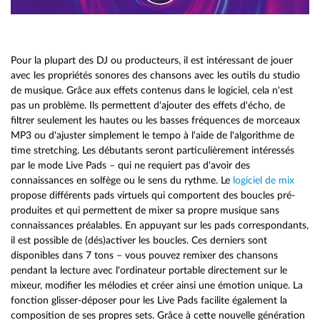
Pour la plupart des DJ ou producteurs, il est intéressant de jouer
avec les propriétés sonores des chansons avec les outils du studio
de musique. Grâce aux effets contenus dans le logiciel, cela n'est
pas un problème. Ils permettent d'ajouter des effets d'écho, de
filtrer seulement les hautes ou les basses fréquences de morceaux
MP3 ou d'ajuster simplement le tempo à l'aide de l'algorithme de
time stretching. Les débutants seront particulièrement intéressés
par le mode Live Pads – qui ne requiert pas d'avoir des
connaissances en solfège ou le sens du rythme. Le
logiciel de mix
propose différents pads virtuels qui comportent des boucles pré-
produites et qui permettent de mixer sa propre musique sans
connaissances préalables. En appuyant sur les pads correspondants,
il est possible de (dés)activer les boucles. Ces derniers sont
disponibles dans 7 tons – vous pouvez remixer des chansons
pendant la lecture avec l'ordinateur portable directement sur le
mixeur, modifier les mélodies et créer ainsi une émotion unique. La
fonction glisser-déposer pour les Live Pads facilite également la
composition de ses propres sets. Grâce à cette nouvelle génération