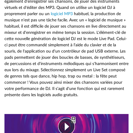
également d'enregistrer ses chansons, de jouer des instruments
virtuels et d'éditer des MP3. Quand on utilise un logiciel DJ à
proprement parler ou un
logiciel MP3
habituel, la production de
musique n'est pas une tâche facile. Avec un « logiciel de musique »
habituel, il est difficile de jouer ses chansons en live directement au
mixeur et d'enregistrer en même temps la session. L'élément-clé de
cette nouvelle génération de logiciel DJ est le mode Live Pad. Celui-
ci peut être commandé simplement à l'aide du clavier et de la
souris, de l'application ou d'un contrôleur de pad USB externe. Les
pads permettent de jouer des boucles de basses, de synthétiseurs,
de percussions et d'instruments mélodiques qui s'harmonisent entre
eux lors du mixage. Sélectionnez simplement un Live Set composé
de genres tels que dance, hip hop, trap ou metal : la fête peut
commencer ! Vous pouvez ainsi mixer des chansons variées pour
votre performance de DJ. Il s'agit d'une fonction qui est rarement
présente dans les logiciels audio gratuits.