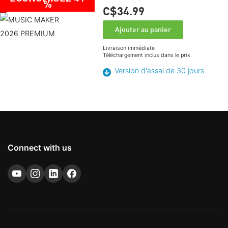
%
C$34.
99
Ajouter au panier
Livraison immédiate
Téléchargement inclus dans le prix
Version d'essai de 30 jours
Connect with us