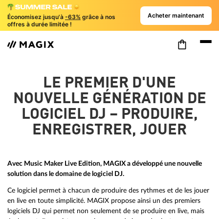
Acheter maintenant
Économisez jusqu'à
-63%
grâce à nos
offres à durée limitée !
LE PREMIER D'UNE
NOUVELLE GÉNÉRATION DE
LOGICIEL DJ – PRODUIRE,
ENREGISTRER, JOUER
Avec Music Maker Live Edition, MAGIX a développé une nouvelle
solution dans le domaine de logiciel DJ.
Ce logiciel permet à chacun de produire des rythmes et de les jouer
en live en toute simplicité. MAGIX propose ainsi un des premiers
logiciels DJ qui permet non seulement de se produire en live, mais