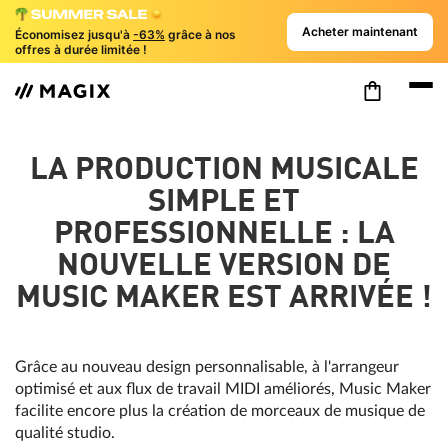
Acheter maintenant
Économisez jusqu'à
-63%
grâce à nos
offres à durée limitée !
LA PRODUCTION MUSICALE
SIMPLE ET
PROFESSIONNELLE : LA
NOUVELLE VERSION DE
MUSIC MAKER EST ARRIVÉE !
Grâce au nouveau design personnalisable, à l'arrangeur
optimisé et aux flux de travail MIDI améliorés, Music Maker
facilite encore plus la création de morceaux de musique de
qualité studio.