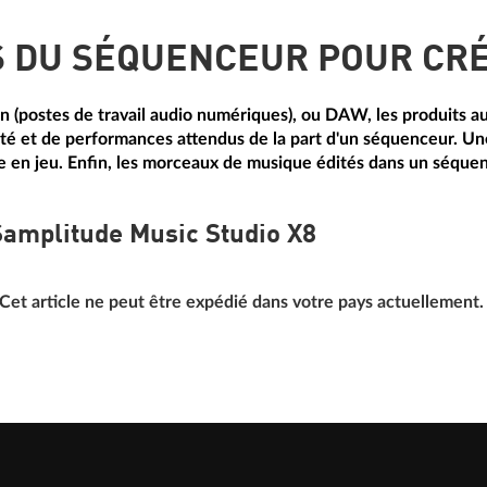
S DU SÉQUENCEUR POUR CRÉ
on (postes de travail audio numériques), ou DAW, les produits 
ité et de performances attendus de la part d'un séquenceur. Une 
e en jeu. Enfin, les morceaux de musique édités dans un séque
Samplitude Music Studio X8
Cet article ne peut être expédié dans votre pays actuellement.