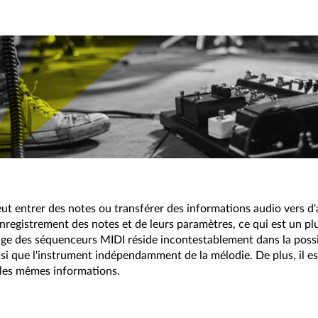
peut entrer des notes ou transférer des informations audio vers d'
egistrement des notes et de leurs paramètres, ce qui est un plus
age des séquenceurs MIDI réside incontestablement dans la possi
 que l'instrument indépendamment de la mélodie. De plus, il est
 les mêmes informations.