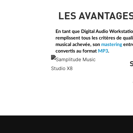
LES AVANTAGE
En tant que Digital Audio Workstati
remplissent tous les critères de qual
musical achevée, son
mastering
entr
convertis au format
MP3
.