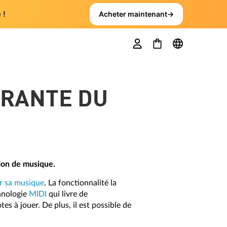
 !
Acheter maintenant
→
GRANTE DU
tion de musique.
r sa musique
. La fonctionnalité la
chnologie
MIDI
qui livre de
s à jouer. De plus, il est possible de