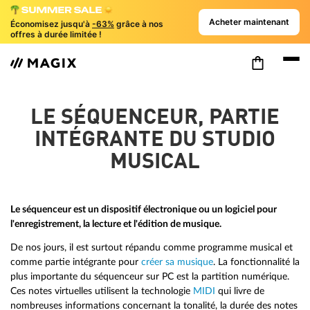
Acheter maintenant
Économisez jusqu'à
-63%
grâce à nos
offres à durée limitée !
LE SÉQUENCEUR, PARTIE
INTÉGRANTE DU STUDIO
MUSICAL
Le séquenceur est un dispositif électronique ou un logiciel pour
l'enregistrement, la lecture et l'édition de musique.
De nos jours, il est surtout répandu comme programme musical et
comme partie intégrante pour
créer sa musique
. La fonctionnalité la
plus importante du séquenceur sur PC est la partition numérique.
Ces notes virtuelles utilisent la technologie
MIDI
qui livre de
nombreuses informations concernant la tonalité, la durée des notes