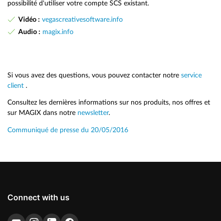
possibilité d'utiliser votre compte SCS existant.
Vidéo :
vegascreativesoftware.info
Audio :
magix.info
Si vous avez des questions, vous pouvez contacter notre
service
client
.
Consultez les dernières informations sur nos produits, nos offres et
sur MAGIX dans notre
newsletter
.
Communiqué de presse du 20/05/2016
Connect with us