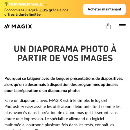
Acheter maintenant
Économisez jusqu'à
-63%
grâce à nos
offres à durée limitée !
UN DIAPORAMA PHOTO À
PARTIR DE VOS IMAGES
Pourquoi se fatiguer avec de longues présentations de diapositives,
alors qu’on a désormais à disposition des programmes optimales
pour la préparation d’un diaporama photo:
Faire un diaporama avec MAGIX est très simple: le logiciel
Photostory easy assiste les utilisateurs débutants tout comme les
plus avancés dans la création de diaporamas qui laisseront sans
doute une impression. Le spécialiste allemand du logiciel
multimédia, couronné plusieurs fois dans les tests, connaît les