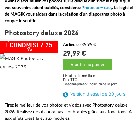
Avant d’accumuler vos photos sur le disque dur, avec le risque que
vos souvenirs soient oubliés, considérez
Photostory easy
. Le logiciel
de MAGIX vous aidera dans la création d’un diaporama photo à
couper le souffle.
Photostory deluxe 2026
ÉCONOMISEZ 25
Au lieu de 39,99 €
%
29,
99
€
Ajouter au panier
Livraison immédiate
Prix TTC
Téléchargement inclus dans le prix
Version d'essai de 30 jours
Tirez le meilleur de vos photos et vidéos avec Photostory deluxe
2026. Réalisez des diaporamas inoubliables grâce aux fonctions IA,
aux effets créatifs et aux modèles.