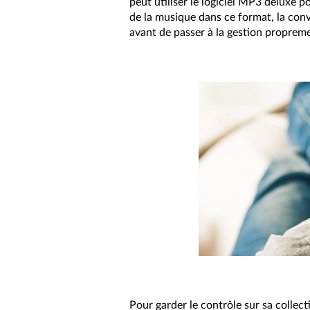
peut utiliser le logiciel MP3 deluxe 
de la musique dans ce format, la conv
avant de passer à la gestion propreme
Pour garder le contrôle sur sa collect