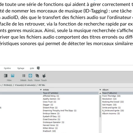
t de toute une série de fonctions qui aident à gérer correctement
bilité de nommer les morceaux de musique (ID-Tagging) : une tâche q
audioID, dès que le transfert des fichiers audio sur l'ordinateur
acile de les retrouver, via la fonction de recherche rapide par exe
érents genres musicaux. Ainsi, seule la musique recherchée s'affic
ver que les fichiers audio comportent des titres erronés ou diffé
téristiques sonores qui permet de détecter les morceaux similaires