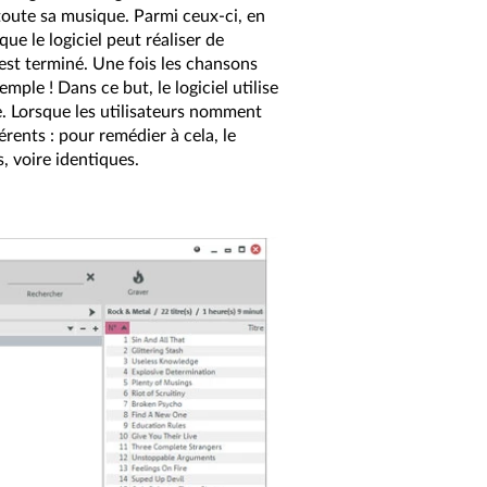
 toute sa musique. Parmi ceux-ci, en
ue le logiciel peut réaliser de
 est terminé. Une fois les chansons
mple ! Dans ce but, le logiciel utilise
he. Lorsque les utilisateurs nomment
rents : pour remédier à cela, le
, voire identiques.