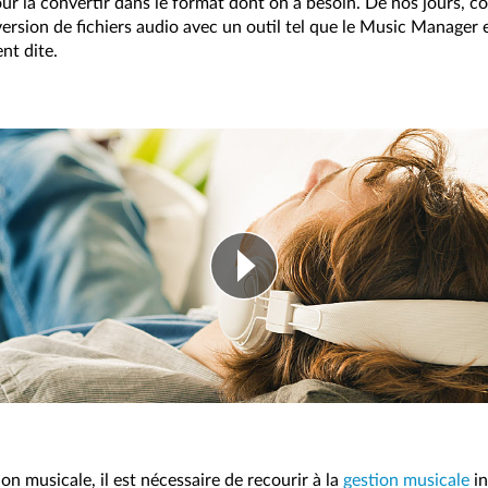
pour la convertir dans le format dont on a besoin. De nos jours,
ersion de fichiers audio avec un outil tel que le Music Manager 
nt dite.
ion musicale, il est nécessaire de recourir à la
gestion musicale
in