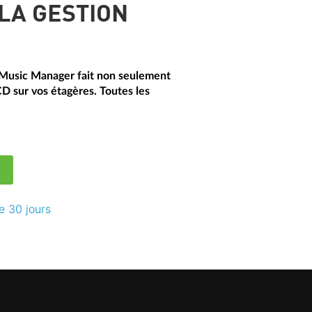
 LA GESTION
il Music Manager fait non seulement
CD sur vos étagères. Toutes les
e 30 jours