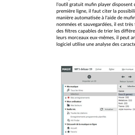
l'outil gratuit mufin player disposen
première ligne, il faut citer la possi
manière automatisée à l'aide de mufin 
nommées et sauvegardées, il est très f
des filtres capables de trier les diff
leurs morceaux eux-mêmes, il peut arri
logiciel utilise une analyse des carac