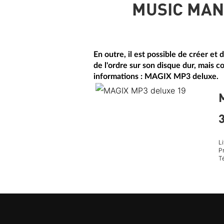
MUSIC MANA
En outre, il est possible de créer e
de l'ordre sur son disque dur, mais 
informations : MAGIX MP3 deluxe.
3
L
P
T