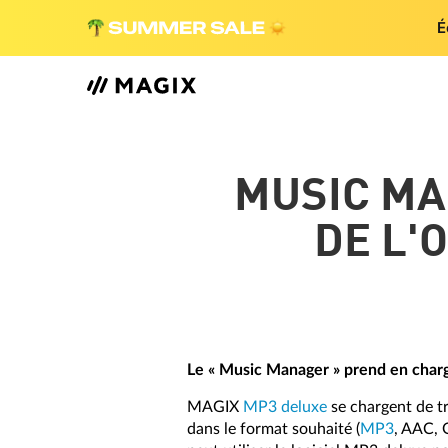
É
MUSIC MA
DE L'
Le « Music Manager » prend en charge
MAGIX
MP3 deluxe
se chargent de tr
dans le format souhaité (
MP3
, AAC, 