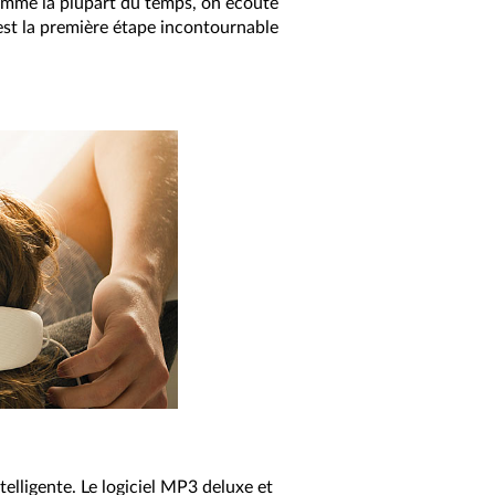
 comme la plupart du temps, on écoute
est la première étape incontournable
telligente. Le logiciel MP3 deluxe et