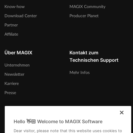
Know-how
MAGIX Community
Download Center
Producer Planet
Partner
Affiliate
Über MAGIX
Kontakt zum
Technischen Support
Unternehmen
Mehr Infos
Newsletter
Karriere
Presse
Hello 👋🏻 Welcome to MAGIX Software
Österreich
Dear visitor, please note that this website uses cookies to