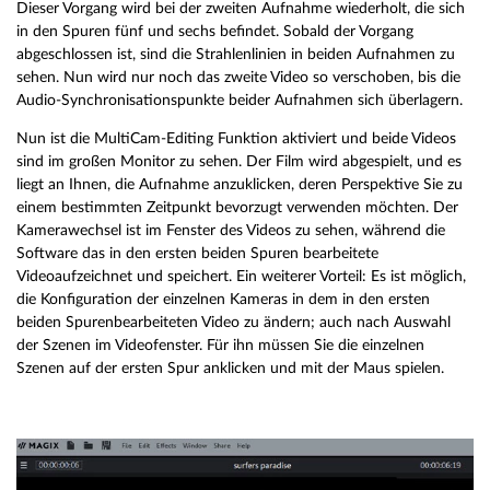
Dieser Vorgang wird bei der zweiten Aufnahme wiederholt, die sich
in den Spuren fünf und sechs befindet. Sobald der Vorgang
abgeschlossen ist, sind die Strahlenlinien in beiden Aufnahmen zu
sehen. Nun wird nur noch das zweite Video so verschoben, bis die
Audio-Synchronisationspunkte beider Aufnahmen sich überlagern.
Nun ist die MultiCam-Editing Funktion aktiviert und beide Videos
sind im großen Monitor zu sehen. Der Film wird abgespielt, und es
liegt an Ihnen, die Aufnahme anzuklicken, deren Perspektive Sie zu
einem bestimmten Zeitpunkt bevorzugt verwenden möchten. Der
Kamerawechsel ist im Fenster des Videos zu sehen, während die
Software das in den ersten beiden Spuren bearbeitete
Videoaufzeichnet und speichert. Ein weiterer Vorteil: Es ist möglich,
die Konfiguration der einzelnen Kameras in dem in den ersten
beiden Spurenbearbeiteten Video zu ändern; auch nach Auswahl
der Szenen im Videofenster. Für ihn müssen Sie die einzelnen
Szenen auf der ersten Spur anklicken und mit der Maus spielen.