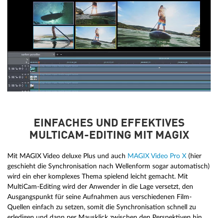
EINFACHES UND EFFEKTIVES
MULTICAM-EDITING MIT MAGIX
Mit MAGIX Video deluxe Plus und auch
MAGIX Video Pro X
(hier
geschieht die Synchronisation nach Wellenform sogar automatisch)
wird ein eher komplexes Thema spielend leicht gemacht. Mit
MultiCam-Editing wird der Anwender in die Lage versetzt, den
Ausgangspunkt für seine Aufnahmen aus verschiedenen Film-
Quellen einfach zu setzen, somit die Synchronisation schnell zu
erledigen und dann per Mausklick zwischen den Perspektiven hin