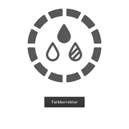
Farbkorrektur