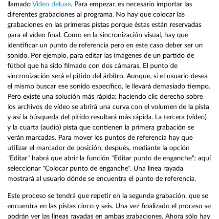
llamado
Video deluxe
. Para empezar, es necesario importar las
diferentes grabaciones al programa. No hay que colocar las
grabaciones en las primeras pistas porque éstas están reservadas
para el vídeo final. Como en la sincronización visual, hay que
identificar un punto de referencia pero en este caso deber ser un
sonido. Por ejemplo, para editar las imágenes de un partido de
fútbol que ha sido filmado con dos cámaras. El punto de
sincronización será el pitido del árbitro. Aunque, si el usuario desea
el mismo buscar ese sonido específico, le llevará demasiado tiempo.
Pero existe una solución más rápida: haciendo clic derecho sobre
los archivos de vídeo se abrirá una curva con el volumen de la pista
y así la búsqueda del pitido resultará más rápida. La tercera (vídeo)
y la cuarta (audio) pista que contienen la primera grabación se
verán marcadas. Para mover los puntos de referencia hay que
utilizar el marcador de posición, después, mediante la opción
"Editar" habrá que abrir la función "Editar punto de enganche"; aquí
seleccionar "Colocar punto de enganche". Una línea rayada
mostrará al usuario dónde se encuentra el punto de referencia.
Este proceso se tendrá que repetir en la segunda grabación, que se
encuentra en las pistas cinco y seis. Una vez finalizado el proceso se
podrán ver las líneas rayadas en ambas grabaciones. Ahora sólo hay