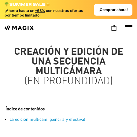
¡Comprar ahora!
¡Ahorra hasta un
-63%
con nuestras ofertas
por tiempo limitado!
CREACIÓN Y EDICIÓN DE
UNA SECUENCIA
MULTICÁMARA
(EN PROFUNDIDAD)
Índice de contenidos
La edición multicam: ¡sencilla y efectiva!