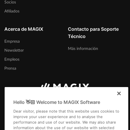
Socios
Afiliados
Acerca de MAGIX
Contacto para Soporte
Técnico
Empresa
Más información
Newsletter
Empleos
Prensa
México
Hello 👋🏻 Welcome to MAGIX Software
Dear visitor, please note that this website uses cookies to
improve your user experience and to analyse the
performance and use of our website. We may also share
information about the use of our website with selected