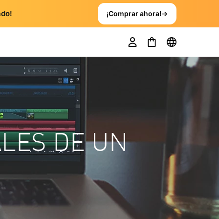
ado!
¡Comprar ahora!
→
ALES DE UN