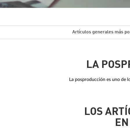
Artículos generales más po
LA POSP
La posproducción es uno de lo
LOS ART
EN