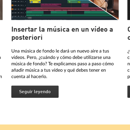
Insertar la música en un vídeo a
posteriori
Una música de fondo le dará un nuevo aire a tus
¿
n
vídeos. Pero, ¿cuándo y cómo debe utilizarse una
c
música de fondo? Te explicamos paso a paso cómo
n
añadir música a tus vídeo y qué debes tener en
c
n
cuenta al hacerlo.
p
Seguir leyendo