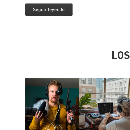
Seguir leyendo
LOS