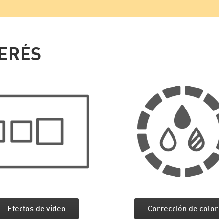
TERÉS
Efectos de vídeo
Corrección de color