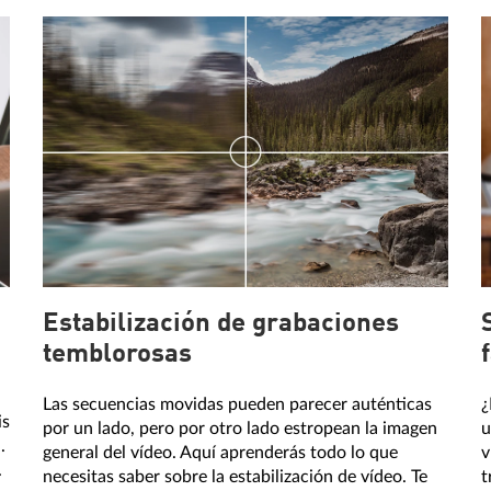
Estabilización de grabaciones
temblorosas
Las secuencias movidas pueden parecer auténticas
¿
is
por un lado, pero por otro lado estropean la imagen
u
.
general del vídeo. Aquí aprenderás todo lo que
v
.
necesitas saber sobre la estabilización de vídeo. Te
t