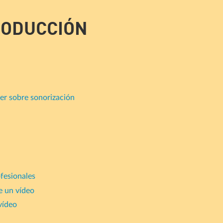
RODUCCIÓN
ber sobre sonorización
fesionales
de un vídeo
vídeo