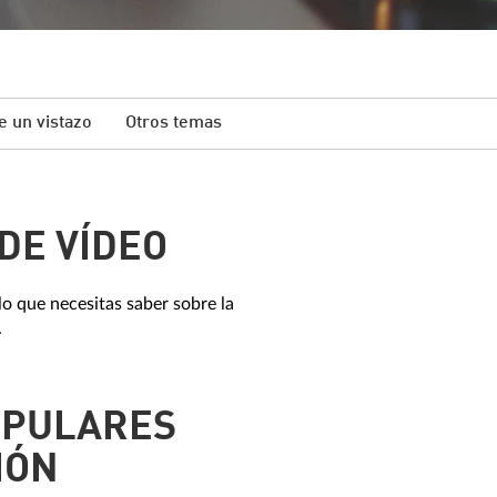
e un vistazo
Otros temas
DE VÍDEO
o que necesitas saber sobre la
.
OPULARES
IÓN