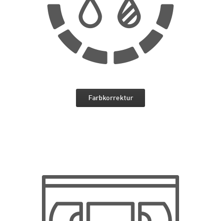
Farbkorrektur