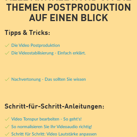
THEMEN POSTPRODUKTION
AUF EINEN BLICK
Tipps & Tricks:
Die Video Postproduktion
Die Videostabilisierung - Einfach erklärt.
Nachvertonung - Das sollten Sie wissen
Schritt-für-Schritt-Anleitungen:
Video Tonspur bearbeiten - So geht's!
So normalisieren Sie Ihr Videoaudio richtig!
Schritt für Schritt: Video Lautstärke anpassen