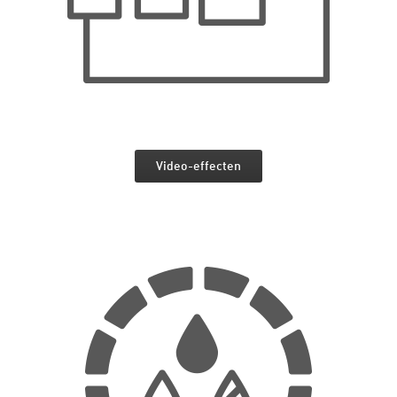
Video-effecten