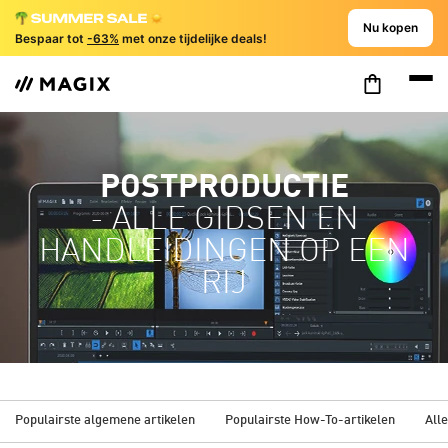
Nu kopen
Bespaar tot
-63%
met onze tijdelijke deals!
POSTPRODUCTIE
- ALLE GIDSEN EN
HANDLEIDINGEN OP EEN
RIJ
Populairste algemene artikelen
Populairste How-To-artikelen
Alle