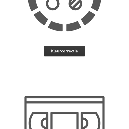
Kleurcorrectie