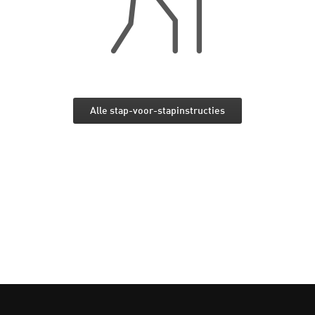
Alle stap-voor-stapinstructies