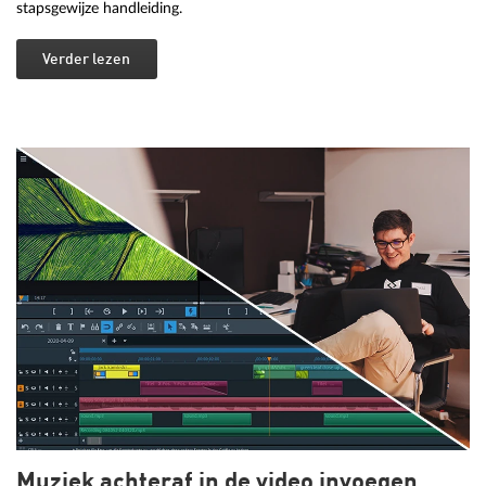
stapsgewijze handleiding.
Verder lezen
Muziek achteraf in de video invoegen