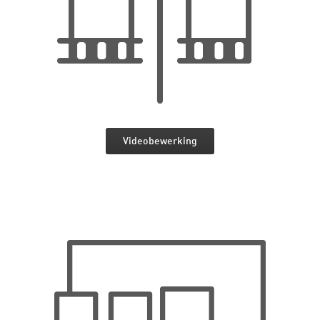
Videobewerking