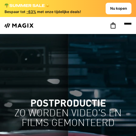
Nu kopen
Bespaar tot
-63%
met onze tijdelijke deals!
POSTPRODUCTIE
ZO WORDEN VIDEO'S EN
FILMS GEMONTEERD