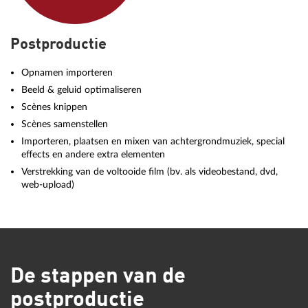
Postproductie
Opnamen importeren
Beeld & geluid optimaliseren
Scènes knippen
Scènes samenstellen
Importeren, plaatsen en mixen van achtergrondmuziek, special
effects en andere extra elementen
Verstrekking van de voltooide film (bv. als videobestand, dvd,
web-upload)
De stappen van de
postproductie