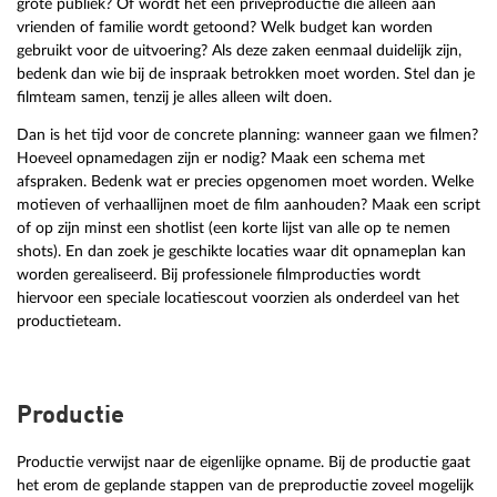
grote publiek? Of wordt het een privéproductie die alleen aan
vrienden of familie wordt getoond? Welk budget kan worden
gebruikt voor de uitvoering? Als deze zaken eenmaal duidelijk zijn,
bedenk dan wie bij de inspraak betrokken moet worden. Stel dan je
filmteam samen, tenzij je alles alleen wilt doen.
Dan is het tijd voor de concrete planning: wanneer gaan we filmen?
Hoeveel opnamedagen zijn er nodig? Maak een schema met
afspraken. Bedenk wat er precies opgenomen moet worden. Welke
motieven of verhaallijnen moet de film aanhouden? Maak een script
of op zijn minst een shotlist (een korte lijst van alle op te nemen
shots). En dan zoek je geschikte locaties waar dit opnameplan kan
worden gerealiseerd. Bij professionele filmproducties wordt
hiervoor een speciale locatiescout voorzien als onderdeel van het
productieteam.
Productie
Productie verwijst naar de eigenlijke opname. Bij de productie gaat
het erom de geplande stappen van de preproductie zoveel mogelijk