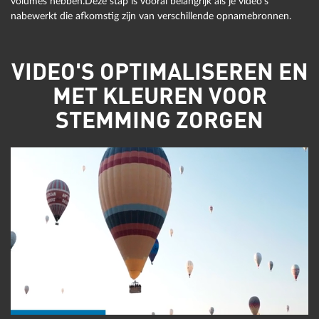
volumes hebben.Deze stap is vooral belangrijk als je video's
nabewerkt die afkomstig zijn van verschillende opnamebronnen.
VIDEO'S OPTIMALISEREN EN
MET KLEUREN VOOR
STEMMING ZORGEN