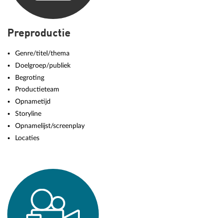
Preproductie
Genre/titel/thema
Doelgroep/publiek
Begroting
Productieteam
Opnametijd
Storyline
Opnamelijst/screenplay
Locaties