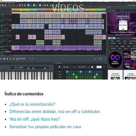
VÍDEOS
Índice de contenidos
¿Qué es la sonorización?
Diferencias entre doblaje, voz en off o subtítulos
Voz en off: ¿qué tipos hay?
Sonorizar tus propias películas en casa