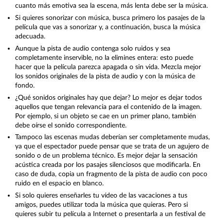
cuanto más emotiva sea la escena, más lenta debe ser la música.
Si quieres sonorizar con música, busca primero los pasajes de la
película que vas a sonorizar y, a continuación, busca la música
adecuada.
Aunque la pista de audio contenga solo ruidos y sea
completamente inservible, no la elimines entera: esto puede
hacer que la película parezca apagada o sin vida. Mezcla mejor
los sonidos originales de la pista de audio y con la música de
fondo.
¿Qué sonidos originales hay que dejar? Lo mejor es dejar todos
aquellos que tengan relevancia para el contenido de la imagen.
Por ejemplo, si un objeto se cae en un primer plano, también
debe oírse el sonido correspondiente.
Tampoco las escenas mudas deberían ser completamente mudas,
ya que el espectador puede pensar que se trata de un agujero de
sonido o de un problema técnico. Es mejor dejar la sensación
acústica creada por los pasajes silenciosos que modificarla. En
caso de duda, copia un fragmento de la pista de audio con poco
ruido en el espacio en blanco.
Si solo quieres enseñarles tu vídeo de las vacaciones a tus
amigos, puedes utilizar toda la música que quieras. Pero si
quieres subir tu película a Internet o presentarla a un festival de