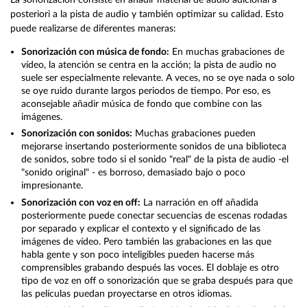
posteriori a la pista de audio y también optimizar su calidad. Esto
puede realizarse de diferentes maneras:
Sonorización con música de fondo:
En muchas grabaciones de
vídeo, la atención se centra en la acción; la pista de audio no
suele ser especialmente relevante. A veces, no se oye nada o solo
se oye ruido durante largos periodos de tiempo. Por eso, es
aconsejable añadir música de fondo que combine con las
imágenes.
Sonorización con sonidos:
Muchas grabaciones pueden
mejorarse insertando posteriormente sonidos de una biblioteca
de sonidos, sobre todo si el sonido "real" de la pista de audio -el
"sonido original" - es borroso, demasiado bajo o poco
impresionante.
Sonorización con voz en off:
La narración en off añadida
posteriormente puede conectar secuencias de escenas rodadas
por separado y explicar el contexto y el significado de las
imágenes de vídeo. Pero también las grabaciones en las que
habla gente y son poco inteligibles pueden hacerse más
comprensibles grabando después las voces. El doblaje es otro
tipo de voz en off o sonorización que se graba después para que
las películas puedan proyectarse en otros idiomas.