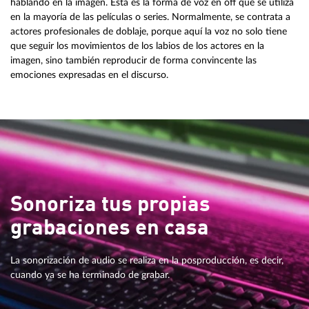
hablando en la imagen. Esta es la forma de voz en off que se utiliza
en la mayoría de las películas o series. Normalmente, se contrata a
actores profesionales de doblaje, porque aquí la voz no solo tiene
que seguir los movimientos de los labios de los actores en la
imagen, sino también reproducir de forma convincente las
emociones expresadas en el discurso.
Sonoriza tus propias
grabaciones en casa
La sonorización de audio se realiza en la posproducción, es decir,
cuando ya se ha terminado de grabar.