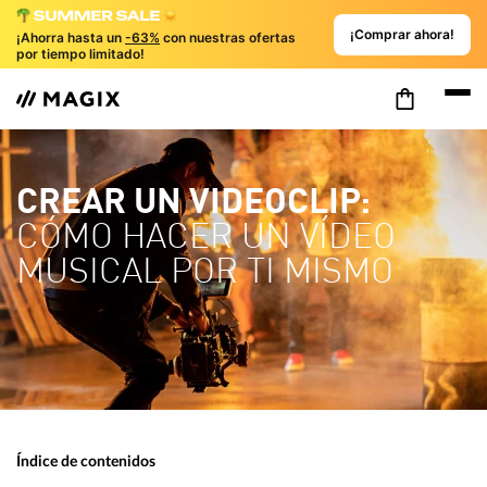
¡Comprar ahora!
¡Ahorra hasta un
-63%
con nuestras ofertas
por tiempo limitado!
CREAR UN VIDEOCLIP:
CÓMO HACER UN VÍDEO
MUSICAL POR TI MISMO
Índice de contenidos