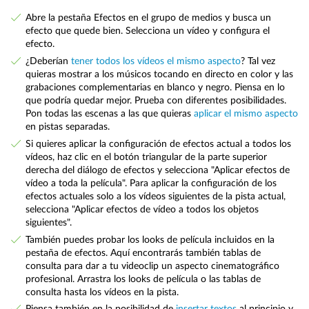
Abre la pestaña Efectos en el grupo de medios y busca un
efecto que quede bien. Selecciona un vídeo y configura el
efecto.
¿Deberían
tener todos los vídeos el mismo aspecto
? Tal vez
quieras mostrar a los músicos tocando en directo en color y las
grabaciones complementarias en blanco y negro. Piensa en lo
que podría quedar mejor. Prueba con diferentes posibilidades.
Pon todas las escenas a las que quieras
aplicar el mismo aspecto
en pistas separadas.
Si quieres aplicar la configuración de efectos actual a todos los
vídeos, haz clic en el botón triangular de la parte superior
derecha del diálogo de efectos y selecciona "Aplicar efectos de
vídeo a toda la película". Para aplicar la configuración de los
efectos actuales solo a los vídeos siguientes de la pista actual,
selecciona "Aplicar efectos de vídeo a todos los objetos
siguientes".
También puedes probar los looks de película incluidos en la
pestaña de efectos. Aquí encontrarás también tablas de
consulta para dar a tu videoclip un aspecto cinematográfico
profesional. Arrastra los looks de película o las tablas de
consulta hasta los vídeos en la pista.
Piensa también en la posibilidad de
insertar textos
al principio y,