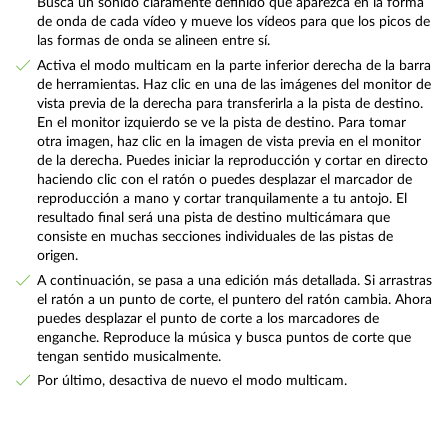
Busca un sonido claramente definido que aparezca en la forma
de onda de cada vídeo y mueve los vídeos para que los picos de
las formas de onda se alineen entre sí.
Activa el modo multicam en la parte inferior derecha de la barra
de herramientas. Haz clic en una de las imágenes del monitor de
vista previa de la derecha para transferirla a la pista de destino.
En el monitor izquierdo se ve la pista de destino. Para tomar
otra imagen, haz clic en la imagen de vista previa en el monitor
de la derecha. Puedes iniciar la reproducción y cortar en directo
haciendo clic con el ratón o puedes desplazar el marcador de
reproducción a mano y cortar tranquilamente a tu antojo. El
resultado final será una pista de destino multicámara que
consiste en muchas secciones individuales de las pistas de
origen.
A continuación, se pasa a una edición más detallada. Si arrastras
el ratón a un punto de corte, el puntero del ratón cambia. Ahora
puedes desplazar el punto de corte a los marcadores de
enganche. Reproduce la música y busca puntos de corte que
tengan sentido musicalmente.
Por último, desactiva de nuevo el modo multicam.