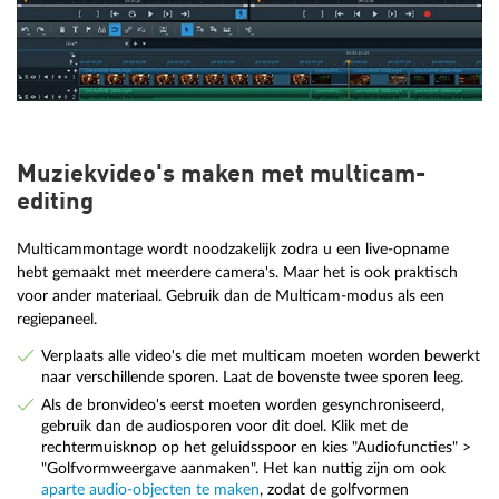
Muziekvideo's maken met multicam-
editing
Multicammontage wordt noodzakelijk zodra u een live-opname
hebt gemaakt met meerdere camera's. Maar het is ook praktisch
voor ander materiaal. Gebruik dan de Multicam-modus als een
regiepaneel.
Verplaats alle video's die met multicam moeten worden bewerkt
naar verschillende sporen. Laat de bovenste twee sporen leeg.
Als de bronvideo's eerst moeten worden gesynchroniseerd,
gebruik dan de audiosporen voor dit doel. Klik met de
rechtermuisknop op het geluidsspoor en kies "Audiofuncties" >
"Golfvormweergave aanmaken". Het kan nuttig zijn om ook
aparte audio-objecten te maken
, zodat de golfvormen