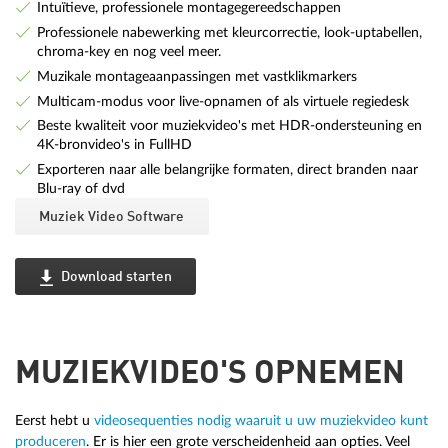
Intuïtieve, professionele montagegereedschappen
Professionele nabewerking met kleurcorrectie, look-uptabellen,
chroma-key en nog veel meer.
Muzikale montageaanpassingen met vastklikmarkers
Multicam-modus voor live-opnamen of als virtuele regiedesk
Beste kwaliteit voor muziekvideo's met HDR-ondersteuning en
4K-bronvideo's in FullHD
Exporteren naar alle belangrijke formaten, direct branden naar
Blu-ray of dvd
Muziek Video Software
Download starten
MUZIEKVIDEO'S OPNEMEN
Eerst hebt u
videosequenties nodig waaruit u uw muziekvideo kunt
produceren
. Er is hier een grote verscheidenheid aan opties. Veel