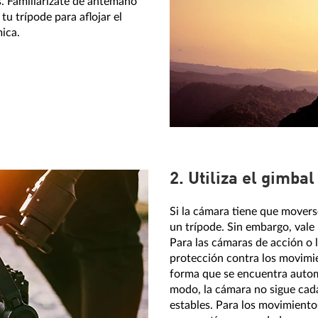
s. Familiarízate de antemano
tu trípode para aflojar el
mica.
2. Utiliza el gimba
Si la cámara tiene que movers
un trípode. Sin embargo, vale 
Para las cámaras de acción o 
protección contra los movimi
forma que se encuentra autom
modo, la cámara no sigue cad
estables. Para los movimiento