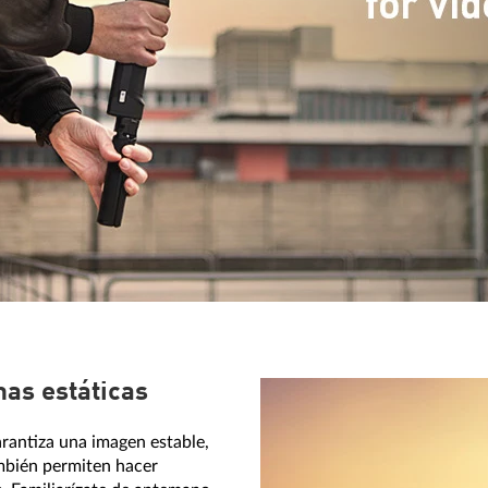
mas estáticas
garantiza una imagen estable,
ambién permiten hacer