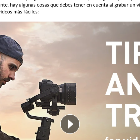
e, hay algunas cosas que debes tener en cuenta al grabar un víd
vídeos más fáciles: