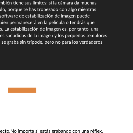
bién tiene sus límites: si la cámara da muchas
plo, porque te has tropezado con algo mientras
r software de estabilización de imagen puede
 bien permanecerá en la película o tendrás que
 La estabilización de imagen es, por tanto, una
tes sacudidas de la imagen y los pequeños temblores
se graba sin trípode, pero no para los verdaderos
fecto.No importa si estás grabando con una réflex,