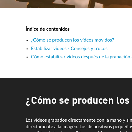
Índice de contenidos
¿Cómo se producen los vídeos movidos?
Estabilizar vídeos - Consejos y trucos
Cómo estabilizar vídeos después de la grabación 
¿Cómo se producen los
Los vídeos grabados directamente con la mano y sin
directamente a la imagen. Los dispositivos pequeño