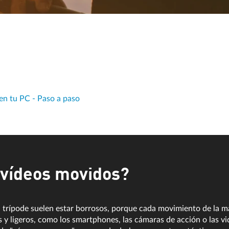
en tu PC - Paso a paso
 vídeos movidos?
 trípode suelen estar borrosos, porque cada movimiento de la ma
s y ligeros, como los smartphones, las cámaras de acción o las 