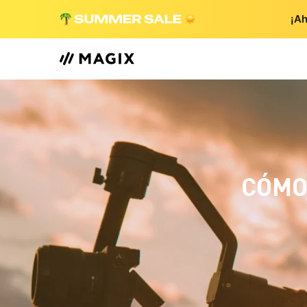
¡Ah
CÓMO