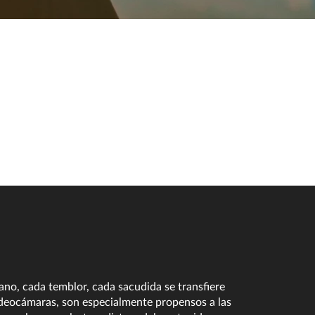
no, cada temblor, cada sacudida se transfiere
videocámaras, son especialmente propensos a las