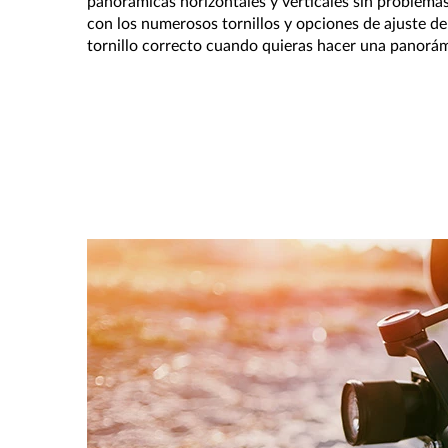
panorámicas horizontales y verticales sin problema
con los numerosos tornillos y opciones de ajuste de 
tornillo correcto cuando quieras hacer una panorá