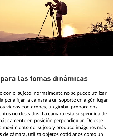
l para las tomas dinámicas
e con el sujeto, normalmente no se puede utilizar
la pena fijar la cámara a un soporte en algún lugar.
los vídeos con drones, un gimbal proporciona
entos no deseados. La cámara está suspendida de
áticamente en posición perpendicular. De este
a movimiento del sujeto y produce imágenes más
s de cámara, utiliza objetos cotidianos como un