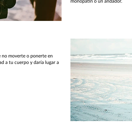
monopatín o un andador.
e no moverte o ponerte en
ad a tu cuerpo y daría lugar a