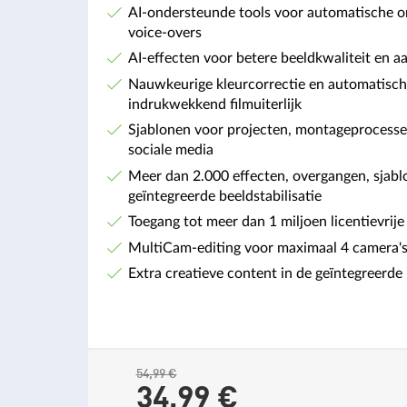
AI-ondersteunde tools voor automatische ond
voice-overs
AI-effecten voor betere beeldkwaliteit en aa
Nauwkeurige kleurcorrectie en automatische
indrukwekkend filmuiterlijk
Sjablonen voor projecten, montageprocesse
sociale media
Meer dan 2.000 effecten, overgangen, sjablo
geïntegreerde beeldstabilisatie
Toegang tot meer dan 1 miljoen licentievrij
MultiCam-editing voor maximaal 4 camera'
Extra creatieve content in de geïntegreerde
54,99 €
34,
99
€