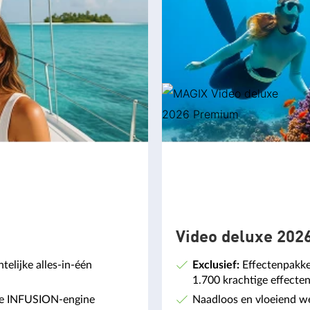
Video deluxe 20
telijke alles-in-één
Exclusief:
Effectenpakke
1.700 krachtige effecten 
 de INFUSION-engine
Naadloos en vloeiend wer