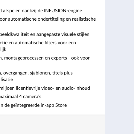
nd afspelen dankzij de INFUSION-engine
oor automatische ondertiteling en realistische
beeldkwaliteit en aangepaste visuele stijlen
tie en automatische filters voor een
ijk
n, montageprocessen en exports - ook voor
 overgangen, sjablonen, titels plus
lisatie
iljoen licentievrije video- en audio-inhoud
maximaal 4 camera's
in de geïntegreerde in-app Store