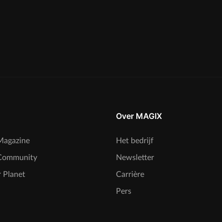
Over MAGIX
agazine
Het bedrijf
Community
Newsletter
 Planet
Carrière
Pers