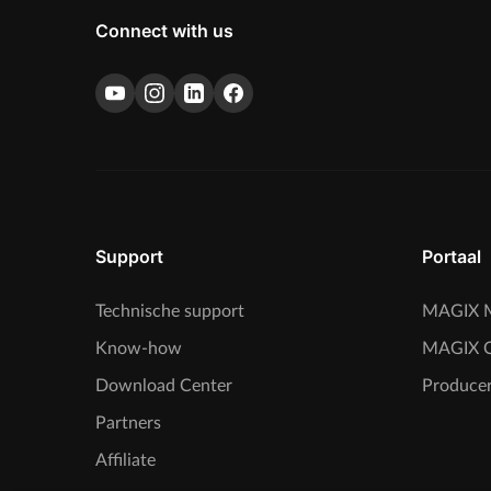
Connect with us
Support
Portaal
Technische support
MAGIX M
Know-how
MAGIX 
Download Center
Producer
Partners
Affiliate