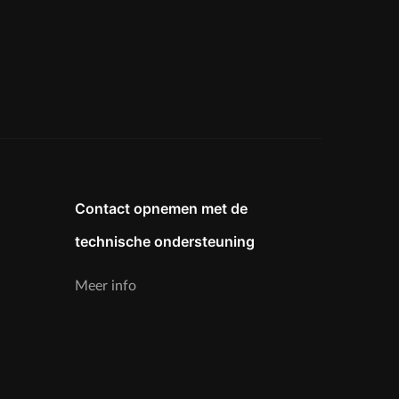
Contact opnemen met de
technische ondersteuning
Meer info