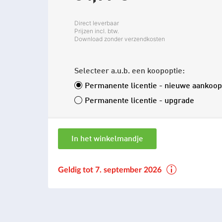
Direct leverbaar
Prijzen incl. btw.
Download zonder verzendkosten
Selecteer a.u.b. een koopoptie:
Permanente licentie - nieuwe aankoop
Permanente licentie - upgrade
In het winkelmandje
Geldig tot 7. september 2026