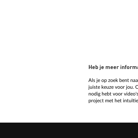
Heb je meer inform
Als je op zoek bent na
juiste keuze voor jou. 
nodig hebt voor video's
project met het intuï