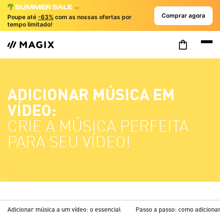
Comprar agora
Poupe até
-63%
com as nossas ofertas por
tempo limitado!
ADICIONAR MÚSICA EM
VÍDEO:
CRIE A MÚSICA PERFEITA
PARA SEU VÍDEO!
Adicionar música a um vídeo: o essencial
Passo a passo: como adiciona