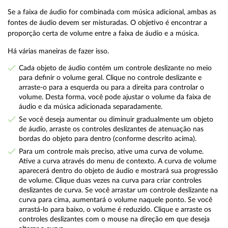
Se a faixa de áudio for combinada com música adicional, ambas as
fontes de áudio devem ser misturadas. O objetivo é encontrar a
proporção certa de volume entre a faixa de áudio e a música.
Há várias maneiras de fazer isso.
Cada objeto de áudio contém um controle deslizante no meio
para definir o volume geral. Clique no controle deslizante e
arraste-o para a esquerda ou para a direita para controlar o
volume. Desta forma, você pode ajustar o volume da faixa de
áudio e da música adicionada separadamente.
Se você deseja aumentar ou diminuir gradualmente um objeto
de áudio, arraste os controles deslizantes de atenuação nas
bordas do objeto para dentro (conforme descrito acima).
Para um controle mais preciso, ative uma curva de volume.
Ative a curva através do menu de contexto. A curva de volume
aparecerá dentro do objeto de áudio e mostrará sua progressão
de volume. Clique duas vezes na curva para criar controles
deslizantes de curva. Se você arrastar um controle deslizante na
curva para cima, aumentará o volume naquele ponto. Se você
arrastá-lo para baixo, o volume é reduzido. Clique e arraste os
controles deslizantes com o mouse na direção em que deseja