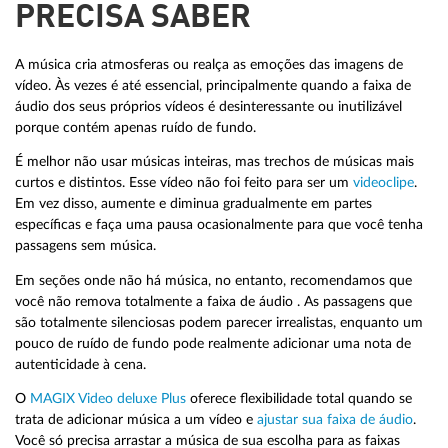
PRECISA SABER
A música cria atmosferas ou realça as emoções das imagens de
vídeo. Às vezes é até essencial, principalmente quando a faixa de
áudio dos seus próprios vídeos é desinteressante ou inutilizável
porque contém apenas ruído de fundo.
É melhor não usar músicas inteiras, mas trechos de músicas mais
curtos e distintos. Esse vídeo não foi feito para ser um
videoclipe
.
Em vez disso, aumente e diminua gradualmente em partes
específicas e faça uma pausa ocasionalmente para que você tenha
passagens sem música.
Em seções onde não há música, no entanto, recomendamos que
você não remova totalmente a faixa de áudio . As passagens que
são totalmente silenciosas podem parecer irrealistas, enquanto um
pouco de ruído de fundo pode realmente adicionar uma nota de
autenticidade à cena.
O
MAGIX Video deluxe Plus
oferece flexibilidade total quando se
trata de adicionar música a um vídeo e
ajustar sua faixa de áudio
.
Você só precisa arrastar a música de sua escolha para as faixas