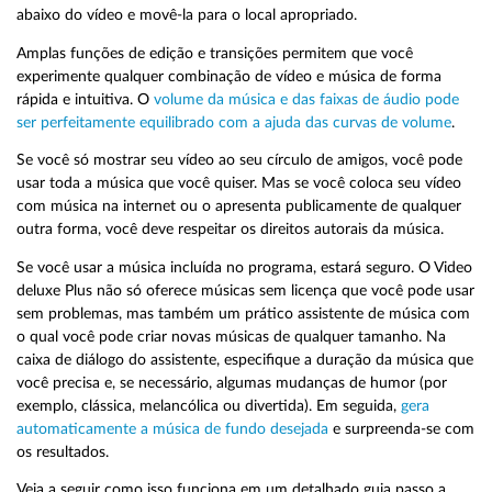
abaixo do vídeo e movê-la para o local apropriado.
Amplas funções de edição e transições permitem que você
experimente qualquer combinação de vídeo e música de forma
rápida e intuitiva. O
volume da música e das faixas de áudio pode
ser perfeitamente equilibrado com a ajuda das curvas de volume
.
Se você só mostrar seu vídeo ao seu círculo de amigos, você pode
usar toda a música que você quiser. Mas se você coloca seu vídeo
com música na internet ou o apresenta publicamente de qualquer
outra forma, você deve respeitar os direitos autorais da música.
Se você usar a música incluída no programa, estará seguro. O Video
deluxe Plus não só oferece músicas sem licença que você pode usar
sem problemas, mas também um prático assistente de música com
o qual você pode criar novas músicas de qualquer tamanho. Na
caixa de diálogo do assistente, especifique a duração da música que
você precisa e, se necessário, algumas mudanças de humor (por
exemplo, clássica, melancólica ou divertida). Em seguida,
gera
automaticamente a música de fundo desejada
e surpreenda-se com
os resultados.
Veja a seguir como isso funciona em um detalhado guia passo a