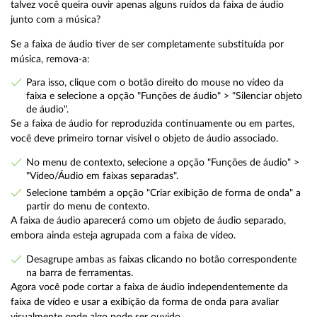
talvez você queira ouvir apenas alguns ruídos da faixa de áudio
junto com a música?
Se a faixa de áudio tiver de ser completamente substituída por
música, remova-a:
Para isso, clique com o botão direito do mouse no vídeo da
faixa e selecione a opção "Funções de áudio" > "Silenciar objeto
de áudio".
Se a faixa de áudio for reproduzida continuamente ou em partes,
você deve primeiro tornar visível o objeto de áudio associado.
No menu de contexto, selecione a opção "Funções de áudio" >
"Vídeo/Áudio em faixas separadas".
Selecione também a opção "Criar exibição de forma de onda" a
partir do menu de contexto.
A faixa de áudio aparecerá como um objeto de áudio separado,
embora ainda esteja agrupada com a faixa de vídeo.
Desagrupe ambas as faixas clicando no botão correspondente
na barra de ferramentas.
Agora você pode cortar a faixa de áudio independentemente da
faixa de vídeo e usar a exibição da forma de onda para avaliar
visualmente onde algo pode ser ouvido.