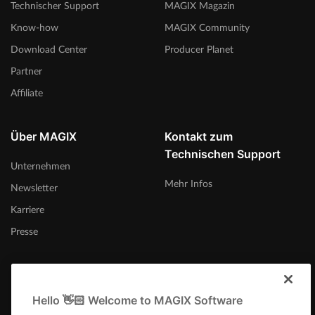
Technischer Support
MAGIX Magazin
Know-how
MAGIX Community
Download Center
Producer Planet
Partner
Affiliate
Über MAGIX
Kontakt zum
Technischen Support
Unternehmen
Mehr Infos
Newsletter
Karriere
Presse
Hello 👋🏻 Welcome to MAGIX Software
Schweiz (Deutsch)