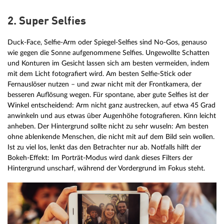
2. Super Selfies
Duck-Face, Selfie-Arm oder Spiegel-Selfies sind No-Gos, genauso
wie gegen die Sonne aufgenommene Selfies. Ungewollte Schatten
und Konturen im Gesicht lassen sich am besten vermeiden, indem
mit dem Licht fotografiert wird. Am besten Selfie-Stick oder
Fernauslöser nutzen – und zwar nicht mit der Frontkamera, der
besseren Auflösung wegen. Für spontane, aber gute Selfies ist der
Winkel entscheidend: Arm nicht ganz austrecken, auf etwa 45 Grad
anwinkeln und aus etwas über Augenhöhe fotografieren. Kinn leicht
anheben. Der Hintergrund sollte nicht zu sehr wuseln: Am besten
ohne ablenkende Menschen, die nicht mit auf dem Bild sein wollen.
Ist zu viel los, lenkt das den Betrachter nur ab. Notfalls hilft der
Bokeh-Effekt: Im Porträt-Modus wird dank dieses Filters der
Hintergrund unscharf, während der Vordergrund im Fokus steht.