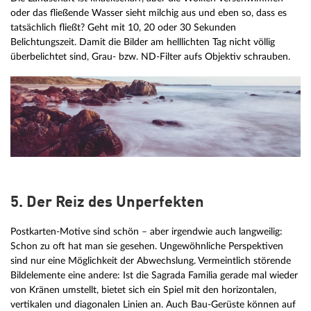
oder das fließende Wasser sieht milchig aus und eben so, dass es
tatsächlich fließt? Geht mit 10, 20 oder 30 Sekunden
Belichtungszeit. Damit die Bilder am helllichten Tag nicht völlig
überbelichtet sind, Grau- bzw. ND-Filter aufs Objektiv schrauben.
5. Der Reiz des Unperfekten
Postkarten-Motive sind schön – aber irgendwie auch langweilig:
Schon zu oft hat man sie gesehen. Ungewöhnliche Perspektiven
sind nur eine Möglichkeit der Abwechslung. Vermeintlich störende
Bildelemente eine andere: Ist die Sagrada Familia gerade mal wieder
von Kränen umstellt, bietet sich ein Spiel mit den horizontalen,
vertikalen und diagonalen Linien an. Auch Bau-Gerüste können auf