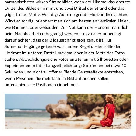
harmonischsten wirken Strandbilder, wenn der Himmel das oberste
Drittel des Bildes einnimmt und zwei Drittel der Strand oder das
„eigentliche" Motiv. Wichtig: Auf eine gerade Horizontlinie achten.
Wirkt er schräg, orientiert man sich am besten an vertikalen Linien,
wie Bäumen, oder Gebäuden. Zur Not kann der Horizont natürlich
beim Nachbearbeiten begradigt werden – dazu aber unbedingt
darauf achten, dass der Bildausschnitt groß genug ist. Für
Sonnenuntergänge gelten etwas andere Regeln: Hier sollte der
Horizont im unteren Drittel, maximal aber in der Mitte des Fotos
stehen. Abwechslungsreiche Fotos entstehen mit Silhouetten oder
Experimenten mit der Langzeitbelichtung: So können bei etwa 10
Sekunden und nicht zu offener Blende Geistereffekte entstehen,
wenn Personen, die mehrfach im Bild auftauchen sollen,
unterschiedliche Positionen einnehmen.