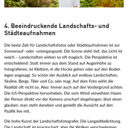
4. Beeindruckende Landschafts- und
Städteaufnahmen
Die beste Zeit für Landschaftsfotos oder Städteaufnahmen ist zur
Sonnenauf- oder -untergangszeit. Die Sonne steht tief, das Licht ist
weich – Landschaften wirken so oft magisch. Die Perspektive ist
entscheidend: Statt immer aus dem Stand auf Augenhöhe zu
fotografieren, ist Klettern, in die Hocke gehen oder auf den Boden
legen angesagt. So schön der Ausblick auf endlose Landschaften,
Skyline, Berge, Täler und Co. sein mag: Auf dem Foto wirkt die
Realität oft nicht so. Also: Immer auch auf den Vordergrund achten.
Die Ich-Perspektive hervorheben. Die vom Wind verwehten Haare
der Person direkt vor der Kamera unscharf eingefangen, lässt einen
glauben, man steht daneben und genießt die Aussicht auf den
Pazifik live mit.
Die hohe Kunst der Landschaftsfotografie: Die Langzeitbelichtung.
Die Landschaft ist knackscharf, aber die Wolken verschwimmen