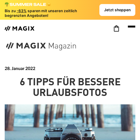
Jetzt shoppen
Bis zu
-63%
sparen mit unseren zeitlich
begrenzten Angeboten!
28. Januar 2022
6 TIPPS FÜR BESSERE
URLAUBSFOTOS