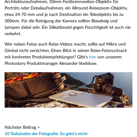
Architekturaufnahmen, 50mm-Festbrennweiten-Objektiv für
Porträts oder Detailaufnahmen, ein Allround-Reisezoom-Objektiv,
etwa 24-70 mm und je nach Destination ein Teleobjektiv bis zu
300mm. Für die Reinigung der Kamera sollten Blasebalg und
Lenspen dabei sein. Ein Silikatbeutel gegen Feuchtigkeit ist auch nie
verkehrt.
Wer neben Fotos auch Reise-Videos macht, sollte auf Mikro und
Gimbal nicht verzichten. Einen Blick in seinen Reise-Fotorucksack
mit konkreten Produktempfehlungen? Gibt's
hier
von unserem
Photostory Produktmanager Alexander Voelskow.
Nächster Beitrag >
10 Todsünden der Fotografie: So geht's nicht