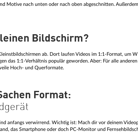
ind Motive nach unten oder nach oben abgeschnitten. Außerdem
leinen Bildschirm?
Kleinstbildschirmen ab. Dort laufen Videos im 1:1-Format, um W
en das 1:1-Verhältnis populär geworden. Aber: Für alle anderen
rweile Hoch- und Querformate.
Sachen Format:
dgerät
nd anfangs verwirrend. Wichtig ist: Mach dir vor deinem Video
inwand, das Smartphone oder doch PC-Monitor und Fernsehbildsc