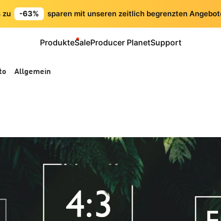
s zu
-63%
sparen mit unseren zeitlich begrenzten Angebot
Produkte
Sale
Producer Planet
Support
to
Allgemein