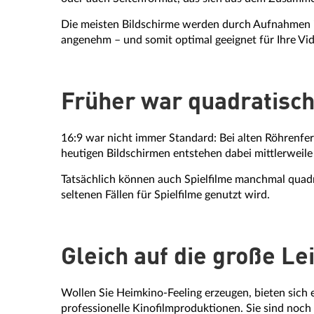
Die meisten Bildschirme werden durch Aufnahmen im
angenehm – und somit optimal geeignet für Ihre V
Früher war quadratisc
16:9 war nicht immer Standard: Bei alten Röhrenfer
heutigen Bildschirmen entstehen dabei mittlerweile
Tatsächlich können auch Spielfilme manchmal quadra
seltenen Fällen für Spielfilme genutzt wird.
Gleich auf die große L
Wollen Sie Heimkino-Feeling erzeugen, bieten sich
professionelle Kinofilmproduktionen. Sie sind noc