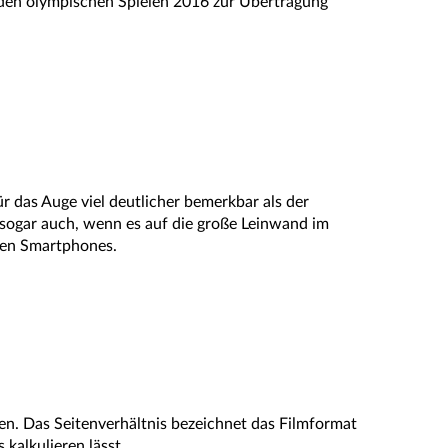
 den olympischen Spielen 2016 zur Übertragung
 das Auge viel deutlicher bemerkbar als der
 sogar auch, wenn es auf die große Leinwand im
llen Smartphones.
men. Das Seitenverhältnis bezeichnet das Filmformat
kalkulieren lässt.