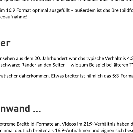
 16:9 Format optimal ausgefüllt – außerdem ist das Breitbildf
ideoaufnahme!
her
nsehen aus dem 20. Jahrhundert war das typische Verhältnis 4:3,
 schwarze Ränder an den Seiten – wie zum Beispiel bei älteren T
tischer daherkommen. Etwas breiter ist nämlich das 5:3-Format,
einwand …
 extreme Breitbild-Formate an. Videos im 21:9-Verhältnis habe
h einmal deutlich breiter als 16:9-Aufnahmen und eignen sich b