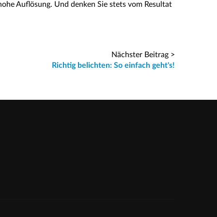
hohe Auflösung. Und denken Sie stets vom Resultat
Nächster Beitrag >
Richtig belichten: So einfach geht's!