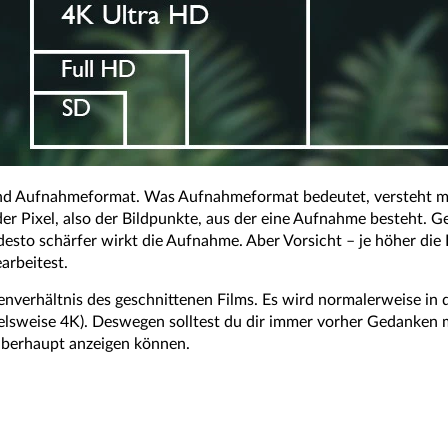
nd Aufnahmeformat. Was Aufnahmeformat bedeutet, versteht ma
er Pixel, also der Bildpunkte, aus der eine Aufnahme besteht. Gel
desto schärfer wirkt die Aufnahme. Aber Vorsicht – je höher di
arbeitest.
tenverhältnis des geschnittenen Films. Es wird normalerweise in
ielsweise 4K). Deswegen solltest du dir immer vorher Gedanken 
überhaupt anzeigen können.