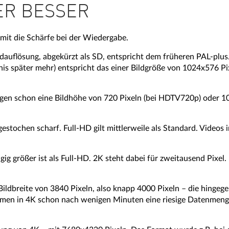
ER BESSER
mit die Schärfe bei der Wiedergabe.
dauflösung, abgekürzt als SD, entspricht dem früheren PAL-plus
is später mehr) entspricht das einer Bildgröße von 1024x576 Pixe
gen schon eine Bildhöhe von 720 Pixeln (bei HDTV720p) oder 10
d gestochen scharf. Full-HD gilt mittlerweile als Standard. Videos
 größer ist als Full-HD. 2K steht dabei für zweitausend Pixel. D
r Bildbreite von 3840 Pixeln, also knapp 4000 Pixeln – die hingege
men in 4K schon nach wenigen Minuten eine riesige Datenmenge,