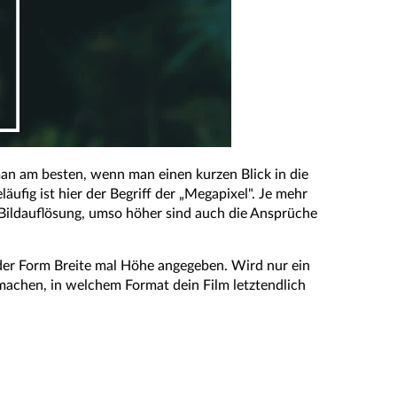
n am besten, wenn man einen kurzen Blick in die
äufig ist hier der Begriff der „Megapixel". Je mehr
e Bildauflösung, umso höher sind auch die Ansprüche
 der Form Breite mal Höhe angegeben. Wird nur ein
machen, in welchem Format dein Film letztendlich