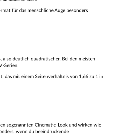
ormat für das menschliche Auge besonders
 also deutlich quadratischer. Bei den meisten
V-Serien.
 das mit einem Seitenverhältnis von 1,66 zu 1 in
n den sogenannten Cinematic-Look und wirken wie
esonders, wenn du beeindruckende