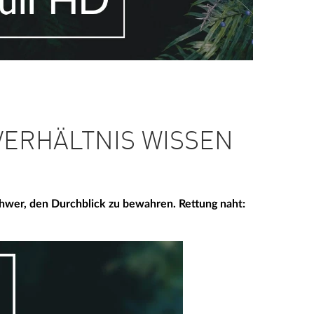
VERHÄLTNIS WISSEN
schwer, den Durchblick zu bewahren. Rettung naht: