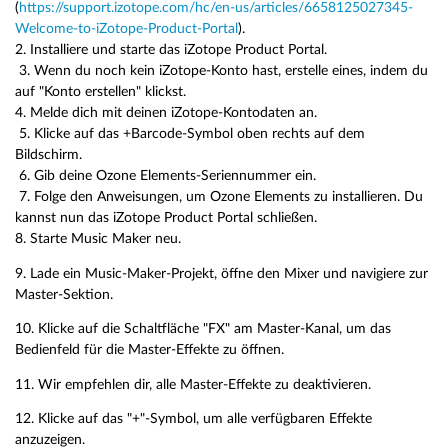
(
https://support.izotope.com/hc/en-us/articles/6658125027345-
Welcome-to-iZotope-Product-Portal
).
2. Installiere und starte das iZotope Product Portal.
3. Wenn du noch kein iZotope-Konto hast, erstelle eines, indem du
auf "Konto erstellen" klickst.
4. Melde dich mit deinen iZotope-Kontodaten an.
5. Klicke auf das +Barcode-Symbol oben rechts auf dem
Bildschirm.
6. Gib deine Ozone Elements-Seriennummer ein.
7. Folge den Anweisungen, um Ozone Elements zu installieren. Du
kannst nun das iZotope Product Portal schließen.
8. Starte Music Maker neu.
9. Lade ein Music-Maker-Projekt, öffne den Mixer und navigiere zur
Master-Sektion.
10. Klicke auf die Schaltfläche "FX" am Master-Kanal, um das
Bedienfeld für die Master-Effekte zu öffnen.
11. Wir empfehlen dir, alle Master-Effekte zu deaktivieren.
12. Klicke auf das "+"-Symbol, um alle verfügbaren Effekte
anzuzeigen.