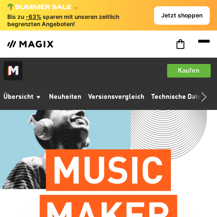
Jetzt shoppen
Bis zu
-63%
sparen mit unseren zeitlich
begrenzten Angeboten!
Kaufen
Übersicht
Neuheiten
Versionsvergleich
Technische Daten
T