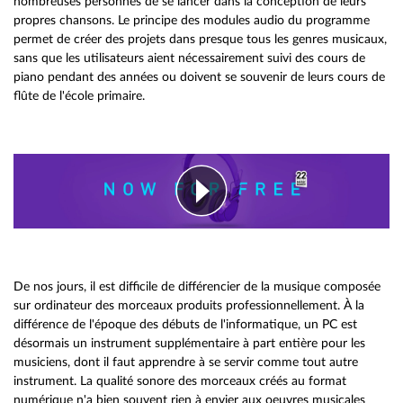
nombreuses personnes de se lancer dans la conception de leurs
propres chansons. Le principe des modules audio du programme
permet de créer des projets dans presque tous les genres musicaux,
sans que les utilisateurs aient nécessairement suivi des cours de
piano pendant des années ou doivent se souvenir de leurs cours de
flûte de l'école primaire.
De nos jours, il est difficile de différencier de la musique composée
sur ordinateur des morceaux produits professionnellement. À la
différence de l'époque des débuts de l'informatique, un PC est
désormais un instrument supplémentaire à part entière pour les
musiciens, dont il faut apprendre à se servir comme tout autre
instrument. La qualité sonore des morceaux créés au format
numérique n'a bien souvent rien à envier aux oeuvres musicales