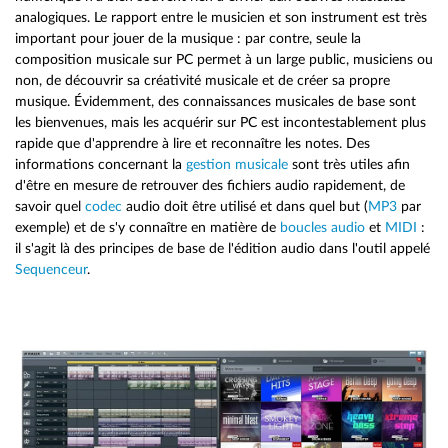
analogiques. Le rapport entre le musicien et son instrument est très
important pour jouer de la musique : par contre, seule la
composition musicale sur PC permet à un large public, musiciens ou
non, de découvrir sa créativité musicale et de créer sa propre
musique. Évidemment, des connaissances musicales de base sont
les bienvenues, mais les acquérir sur PC est incontestablement plus
rapide que d'apprendre à lire et reconnaître les notes. Des
informations concernant la
gestion musicale
sont très utiles afin
d'être en mesure de retrouver des fichiers audio rapidement, de
savoir quel
codec
audio doit être utilisé et dans quel but (
MP3
par
exemple) et de s'y connaître en matière de
boucles audio
et
MIDI
:
il s'agit là des principes de base de l'édition audio dans l'outil appelé
Sequenceur
.