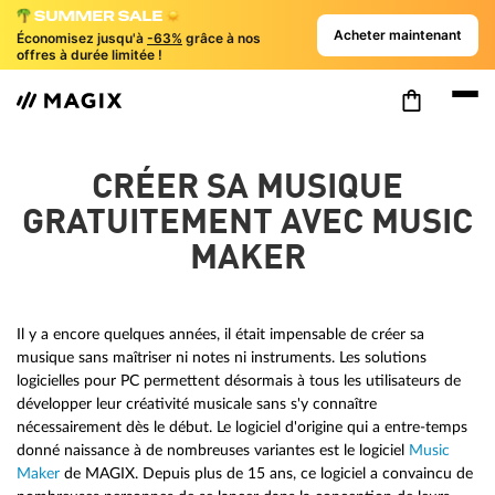
Acheter maintenant
Économisez jusqu'à
-63%
grâce à nos
offres à durée limitée !
CRÉER SA MUSIQUE
GRATUITEMENT AVEC MUSIC
MAKER
Il y a encore quelques années, il était impensable de créer sa
musique sans maîtriser ni notes ni instruments. Les solutions
logicielles pour PC permettent désormais à tous les utilisateurs de
développer leur créativité musicale sans s'y connaître
nécessairement dès le début. Le logiciel d'origine qui a entre-temps
donné naissance à de nombreuses variantes est le logiciel
Music
Maker
de MAGIX. Depuis plus de 15 ans, ce logiciel a convaincu de