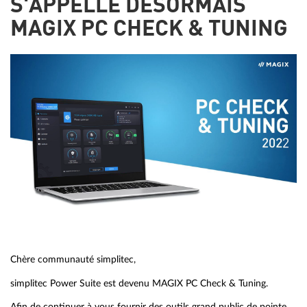
S'APPELLE DÉSORMAIS
MAGIX PC CHECK & TUNING
Chère communauté simplitec,
simplitec Power Suite est devenu MAGIX PC Check & Tuning.
Afin de continuer à vous fournir des outils grand public de pointe,