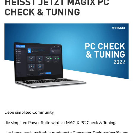
HEISST JETZT MAGIX PC C
HECK & TUNING
Liebe simplitec Community,
die simplitec Power Suite wird zu MAGIX PC Check & Tuning.
Um Ihnen auch weiterhin modernste Consumer-Tools zur Verfügung