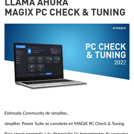
LLAMA AHORA
MAGIX PC CHECK & TUNING
Estimada Community de simplitec,
simplitec Power Suite se convierte en MAGIX PC Check & Tuning.
Para seguir poniendo a tu disposición las herramientas de consumo