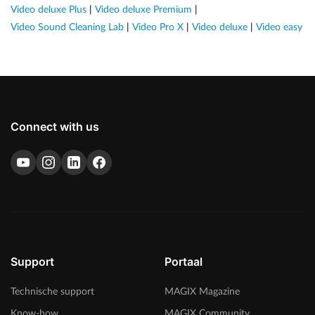
Video deluxe Plus
|
Video deluxe Premium
|
Video Sound Cleaning Lab
|
Video Pro X
|
Video deluxe
|
Video easy
Connect with us
Support
Portaal
Technische support
MAGIX Magazine
Know-how
MAGIX Community