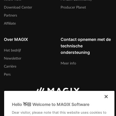
Download Center
Producer Planet
Partners
Affiliate
Over MAGIX
Contact opnemen met de
technische
Het bedrijf
ondersteuning
Newsletter
Meer info
Carrière
Pers
Nederland
Hello 👋🏻 Welcome to MAGIX Software
Dear visitor, please note that this website uses cookies to