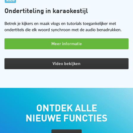
Nieuw
Ondertiteling in karaokestijl
Betrek je kijkers en maak vlogs en tutorials toegankelijker met
ondertitels die elk woord synchroon met de audio benadrukken.
Meer informatie
Video bekijken
ONTDEK ALLE
NIEUWE FUNCTIES