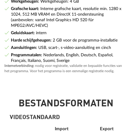
Werkgeheugen:
Werkgeheugen: 4 GB
Grafische kaart:
Interne grafische kaart, resolutie min. 1280 x
1024, 512 MB VRAM en DirectX 11-ondersteuning
(aanbevolen: vanaf Intel Graphics HD 520 für
MPEG2/AVC/HEVC)
Geluidskaart:
intern
Harde schijfgeheugen:
2 GB voor de programma-installatie
Aansluitingen:
USB, scart-, s-video-aansluiting en cinch
Programmatalen:
Nederlands, English, Deutsch, Español,
Français, Italiano, Suomi, Sverige
Internetverbinding:
nodig voor registratie, validatie en bepaalde functies van
het programma. Voor het programma is een eenmalige registratie nodig.
BESTANDSFORMATEN
VIDEOSTANDAARD
Import
Export