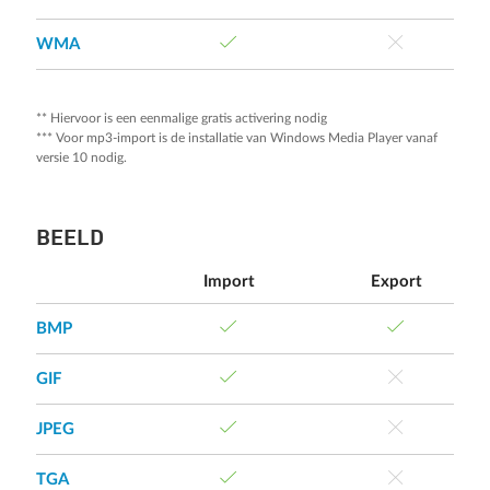
WMA
** Hiervoor is een eenmalige gratis activering nodig
*** Voor mp3-import is de installatie van Windows Media Player vanaf
versie 10 nodig.
BEELD
Import
Export
BMP
GIF
JPEG
TGA