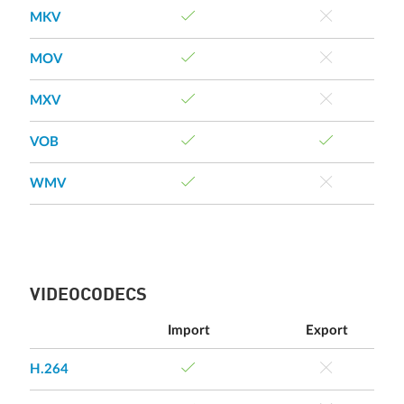
MKV
MOV
MXV
VOB
WMV
VIDEOCODECS
Import
Export
H.264