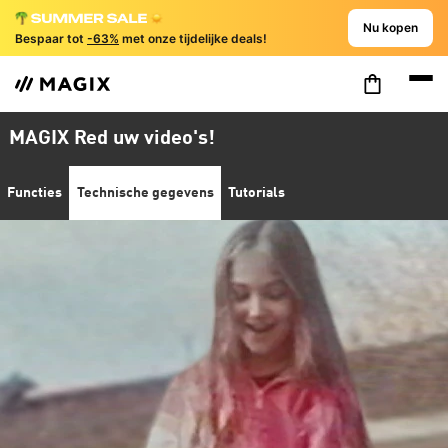
Nu kopen
Bespaar tot
-63%
met onze tijdelijke deals!
MAGIX Red uw video's!
Functies
Technische gegevens
Tutorials