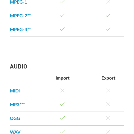
MPEG-1
MPEG-2**
MPEG-4**
AUDIO
Import
Export
MIDI
MP3***
OGG
WAV