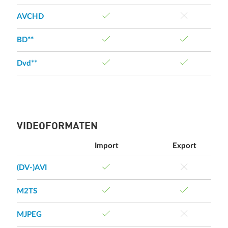
AVCHD
BD**
Dvd**
VIDEOFORMATEN
Import
Export
(DV-)AVI
M2TS
MJPEG