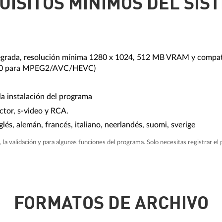
UISITOS MÍNIMOS DEL SIS
tegrada, resolución mínima 1280 x 1024, 512 MB VRAM y compati
520 para MPEG2/AVC/HEVC)
a instalación del programa
or, s-video y RCA.
glés, alemán, francés, italiano, neerlandés, suomi, sverige
, la validación y para algunas funciones del programa. Solo necesitas registrar el
FORMATOS DE ARCHIVO