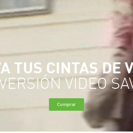
A TUS CINTAS DE 
 VERSIÓN VIDEO SA
Comprar