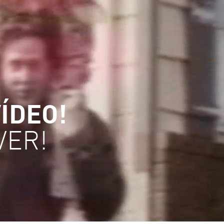
VÍDEO!
VER!