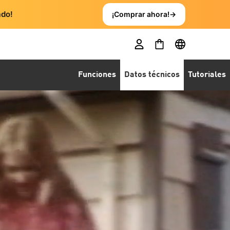
ado!
¡Comprar ahora!
→
Funciones
Datos técnicos
Tutoriales