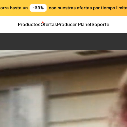
orra hasta un
-63%
con nuestras ofertas por tiempo limit
Productos
Ofertas
Producer Planet
Soporte