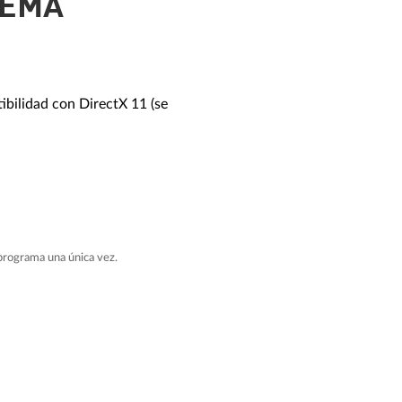
TEMA
bilidad con DirectX 11 (se
 programa una única vez.