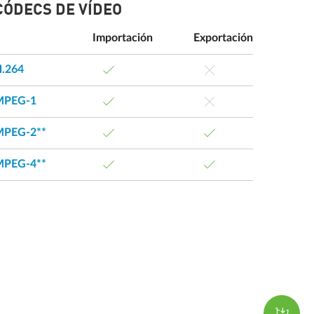
CÓDECS DE VÍDEO
Importación
Exportación
.264
MPEG-1
MPEG-2**
MPEG-4**