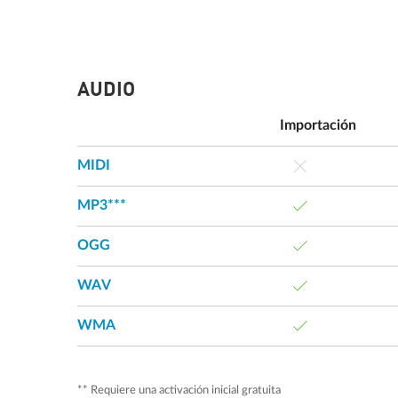
AUDIO
Importación
MIDI
MP3***
OGG
WAV
WMA
** Requiere una activación inicial gratuita