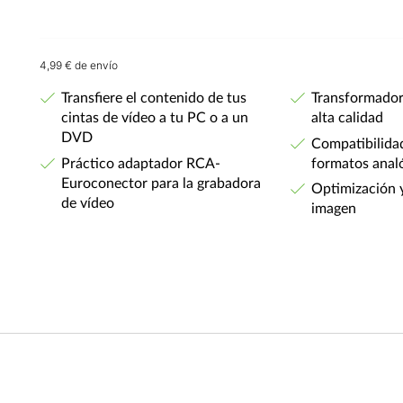
4,99 € de envío
Transfiere el contenido de tus
Transformador
cintas de vídeo a tu PC o a un
alta calidad
DVD
Compatibilida
Práctico adaptador RCA-
formatos analó
Euroconector para la grabadora
Optimización y
de vídeo
imagen