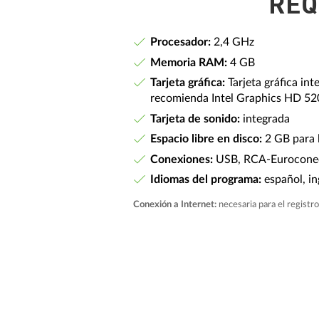
REQ
Procesador:
2,4 GHz
Memoria RAM:
4 GB
Tarjeta gráfica:
Tarjeta gráfica in
recomienda Intel Graphics HD 
Tarjeta de sonido:
integrada
Espacio libre en disco:
2 GB para l
Conexiones:
USB, RCA-Euroconect
Idiomas del programa:
español, in
Conexión a Internet:
necesaria para el registro