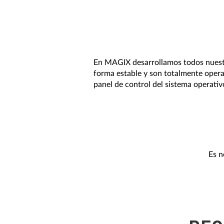
En MAGIX desarrollamos todos nuestr
forma estable y son totalmente opera
panel de control del sistema operativ
Es n