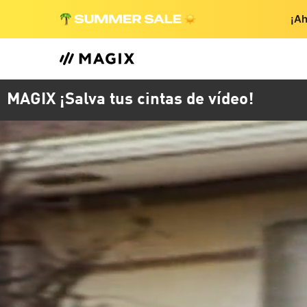
¡Ah
MAGIX ¡Salva tus cintas de vídeo!