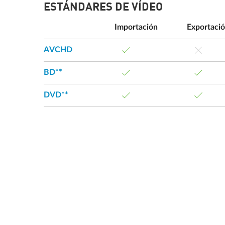
ESTÁNDARES DE VÍDEO
Importación
Exportaci
AVCHD
BD**
DVD**