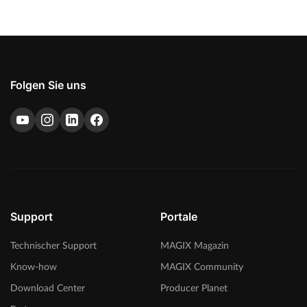
Folgen Sie uns
Support
Portale
Technischer Support
MAGIX Magazin
Know-how
MAGIX Community
Download Center
Producer Planet