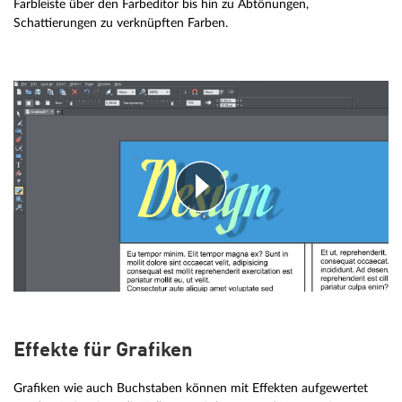
Farbleiste über den Farbeditor bis hin zu Abtönungen,
Schattierungen zu verknüpften Farben.
Effekte für Grafiken
Grafiken wie auch Buchstaben können mit Effekten aufgewertet