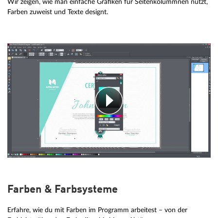
Wir zeigen, wie man einfache Grafiken für Seitenkolummnen nutzt,
Farben zuweist und Texte designt.
Farben & Farbsysteme
Erfahre, wie du mit Farben im Programm arbeitest – von der