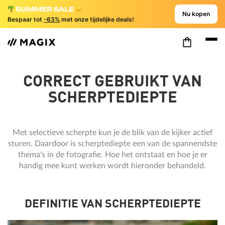
Nu kopen
Bespaar tot
-63%
met onze tijdelijke deals!
CORRECT GEBRUIKT VAN
SCHERPTEDIEPTE
Met selectieve scherpte kun je de blik van de kijker actief
sturen. Daardoor is scherptediepte een van de spannendste
thema's in de fotografie. Hoe het ontstaat en hoe je er
handig mee kunt werken wordt hieronder behandeld.
DEFINITIE VAN SCHERPTEDIEPTE