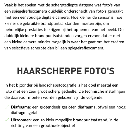
Vaak is het spelen met de scherptediepte datgene wat foto's van
een spiegelreflexcamera duidelijk onderscheidt van foto's gemaakt
met een eenvoudige digitale camera. Hoe kleiner de sensor is, hoe
kleiner de gebruikte brandpuntsafstanden moeten zijn, om
behoorlijke prestaties te krijgen bij het opnemen van het beeld. De
duidelijk kleinere brandpuntsafstanden zorgen ervoor, dat er met
een kleine camera minder mogelijk is waar het gaat om het creëren
van selectieve scherpte dan bij een spiegelreflexcamera.
HAARSCHERPE FOTO'S
In het bijzonder bij landschapsfotografie is het doel meestal een
foto met een zeer groot scherp gedeelte. De technische instellingen
die daarvoor moeten worden gekozen zijn de volgende:
Diafragma
: een grotendeels gesloten diafragma, ofwel een hoog
diafragmagetal
Uitzoomen
: een zo klein mogelijke brandpuntsafstand, in de
richting van een groothoekobjectief