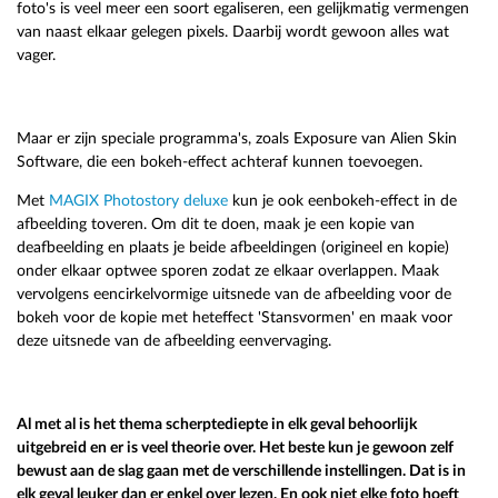
foto's is veel meer een soort egaliseren, een gelijkmatig vermengen
van naast elkaar gelegen pixels. Daarbij wordt gewoon alles wat
vager.
Maar er zijn speciale programma's, zoals Exposure van Alien Skin
Software, die een bokeh-effect achteraf kunnen toevoegen.
Met
MAGIX Photostory deluxe
kun je ook eenbokeh-effect in de
afbeelding toveren. Om dit te doen, maak je een kopie van
deafbeelding en plaats je beide afbeeldingen (origineel en kopie)
onder elkaar optwee sporen zodat ze elkaar overlappen. Maak
vervolgens eencirkelvormige uitsnede van de afbeelding voor de
bokeh voor de kopie met heteffect 'Stansvormen' en maak voor
deze uitsnede van de afbeelding eenvervaging.
Al met al is het thema scherptediepte in elk geval behoorlijk
uitgebreid en er is veel theorie over. Het beste kun je gewoon zelf
bewust aan de slag gaan met de verschillende instellingen. Dat is in
elk geval leuker dan er enkel over lezen. En ook niet elke foto hoeft