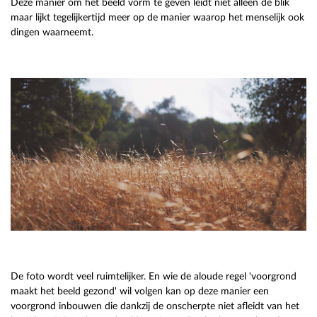
Deze manier om het beeld vorm te geven leidt niet alleen de blik
maar lijkt tegelijkertijd meer op de manier waarop het menselijk ook
dingen waarneemt.
De foto wordt veel ruimtelijker. En wie de aloude regel 'voorgrond
maakt het beeld gezond' wil volgen kan op deze manier een
voorgrond inbouwen die dankzij de onscherpte niet afleidt van het