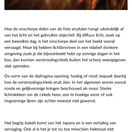
Hoe de onscherpe delen van de foto eruitzien hangt uiteindelijk af
van het licht en het gebruikte objectief. Bij diffuus licht, zoals op
een bewolkte dag, is het onscherpe deel van het beeld vooral
vervaagd. Maar bij heldere lichtbronnen in een relatief donkere
omgeving zoals je die bijvoorbeeld hebt op zonnige dagen in het
bos, dan kunnen verstrooiingcirkels buiten het scherp weergegeven
vlak optreden.
De vorm van de diafragma-opening, hoekig of rond, bepaalt daarbij
hoe de verstrooiingscirkels eruit zien. In het algemeen woren vooral
ronde en gelijkvormige kringen beschouwd als mooi. Sterke
lichtvlekken om de cirkels heen, een te hoekige vorm of ook
ringvormige lijnen zijn echter meestal niet gewenst.
Het begrip bokeh komt van het Japans en is een vertaling van
vervaging. Ook al is het je tot nu toe misschien helemaal niet