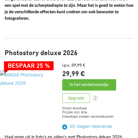
een spel met de scherptediepte te zijn. Maar het is goed te weten hoe
je de verschillende effecten kunt creëren om ook bewuster te
fotograferen.
Photostory deluxe 2026
BESPAAR 25 %
i.p.v. 39,99 €
29,
99
€
In het winkelmandje
Upgrade
Direct leverbaar
Prijzen incl. btw.
Download zonder verzendkosten
30-dagen-testversie
Haal meer uit je foto's en video's met Photostory deluxe 2026.