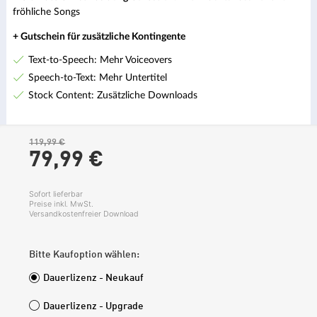
fröhliche Songs
+ Gutschein für zusätzliche Kontingente
Text-to-Speech: Mehr Voiceovers
Speech-to-Text: Mehr Untertitel
Stock Content: Zusätzliche Downloads
119,99 €
79,
99
€
Sofort lieferbar
Preise inkl. MwSt.
Versandkostenfreier Download
Bitte Kaufoption wählen:
Dauerlizenz - Neukauf
Dauerlizenz - Upgrade