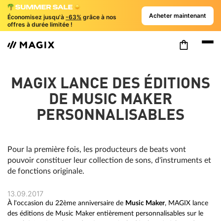
Acheter maintenant
Économisez jusqu'à
-63%
grâce à nos
offres à durée limitée !
MAGIX LANCE DES ÉDITIONS
DE MUSIC MAKER
PERSONNALISABLES
Pour la première fois, les producteurs de beats vont
pouvoir constituer leur collection de sons, d'instruments et
de fonctions originale.
13.09.2017
À l'occasion du 22ème anniversaire de
Music Maker
, MAGIX lance
des éditions de Music Maker entièrement personnalisables sur le