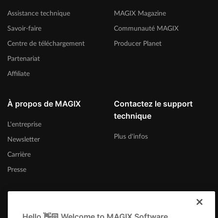
Assistance technique
MAGIX Magazine
Savoir-faire
Communauté MAGIX
Centre de téléchargement
Producer Planet
Partenariat
Affiliate
À propos de MAGIX
Contactez le support
technique
L'entreprise
Plus d'infos
Newsletter
Carrière
Presse
Hello 👋🏻 Welcome to MAGIX Software