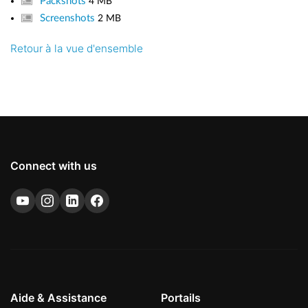
Packshots
4 MB
Screenshots
2 MB
Retour à la vue d'ensemble
Connect with us
Aide & Assistance
Portails