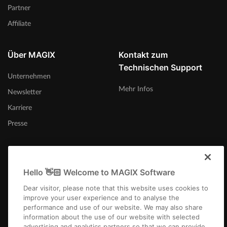
Partner
Affiliate
Über MAGIX
Kontakt zum
Technischen Support
Unternehmen
Mehr Infos
Newsletter
Karriere
Presse
Hello 👋🏻 Welcome to MAGIX Software
Schweiz (Deutsch)
Dear visitor, please note that this website uses cookies to
improve your user experience and to analyse the
performance and use of our website. We may also share
information about the use of our website with selected
advertising and analytics partners so that we can provide