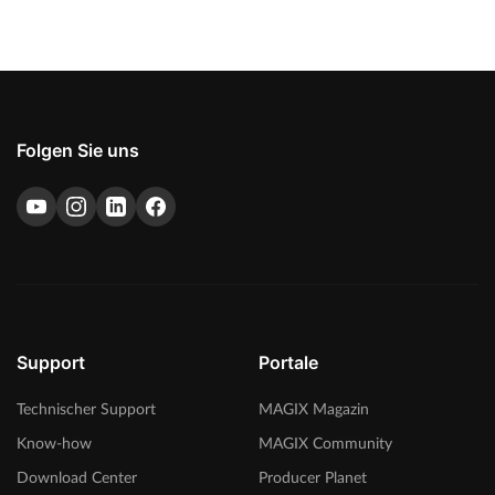
Folgen Sie uns
Support
Portale
Technischer Support
MAGIX Magazin
Know-how
MAGIX Community
Download Center
Producer Planet