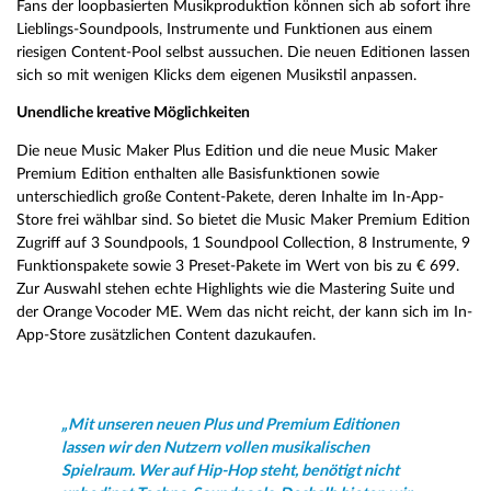
Fans der loopbasierten Musikproduktion können sich ab sofort ihre
Lieblings-Soundpools, Instrumente und Funktionen aus einem
riesigen Content-Pool selbst aussuchen. Die neuen Editionen lassen
sich so mit wenigen Klicks dem eigenen Musikstil anpassen.
Unendliche kreative Möglichkeiten
Die neue Music Maker Plus Edition und die neue Music Maker
Premium Edition enthalten alle Basisfunktionen sowie
unterschiedlich große Content-Pakete, deren Inhalte im In-App-
Store frei wählbar sind. So bietet die Music Maker Premium Edition
Zugriff auf 3 Soundpools, 1 Soundpool Collection, 8 Instrumente, 9
Funktionspakete sowie 3 Preset-Pakete im Wert von bis zu € 699.
Zur Auswahl stehen echte Highlights wie die Mastering Suite und
der Orange Vocoder ME. Wem das nicht reicht, der kann sich im In-
App-Store zusätzlichen Content dazukaufen.
„Mit unseren neuen Plus und Premium Editionen
lassen wir den Nutzern vollen musikalischen
Spielraum. Wer auf Hip-Hop steht, benötigt nicht