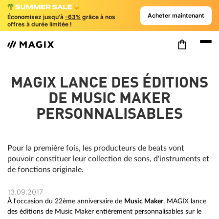
Acheter maintenant
Économisez jusqu'à
-63%
grâce à nos
offres à durée limitée !
MAGIX LANCE DES ÉDITIONS
DE MUSIC MAKER
PERSONNALISABLES
Pour la première fois, les producteurs de beats vont
pouvoir constituer leur collection de sons, d'instruments et
de fonctions originale.
13.09.2017
À l'occasion du 22ème anniversaire de
Music Maker
, MAGIX lance
des éditions de Music Maker entièrement personnalisables sur le