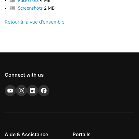
Packshots
4 MB
Screenshots
2 MB
Retour à la vue d'ensemble
Connect with us
Aide & Assistance
Portails