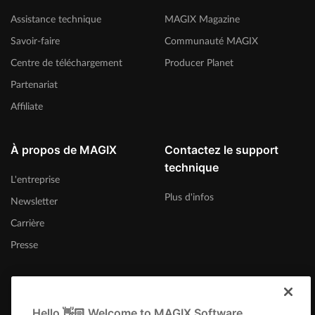
Assistance technique
MAGIX Magazine
Savoir-faire
Communauté MAGIX
Centre de téléchargement
Producer Planet
Partenariat
Affiliate
À propos de MAGIX
Contactez le support
technique
L'entreprise
Plus d'infos
Newsletter
Carrière
Presse
Hello 👋🏻 Welcome to MAGIX Software