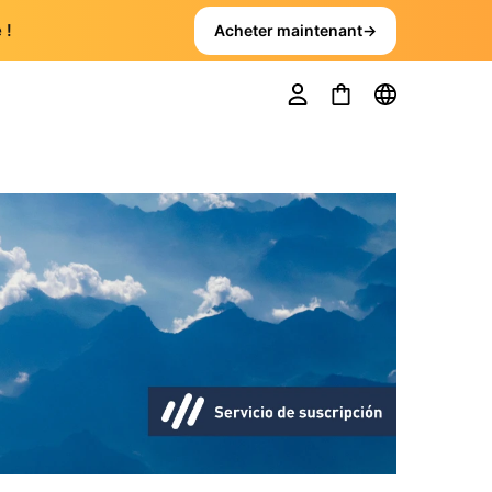
 !
Acheter maintenant
→