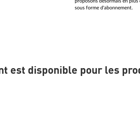
proposons désormais en plus d
sous forme d'abonnement.
 est disponible pour les prod