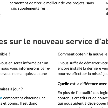
permettent de tirer le meilleur de vos projets, sans
r
frais supplémentaires !
p
d
t
les sur le nouveau service d
ible ?
Comment obtenir la nouvelle 
 vous en serez informé par un
Il vous suffit de démarrer vo
 nous vous informerons par e-
encore installé la dernière ve
 que vous ne manquiez aucune
pourrez effectuer la mise à jou
Quelle est la différence avec 
mises à jour ?
En plus de l'actualité des log
m
comportent chacune une
contenus créatifs et de nouvel
ns et bonus. Il est donc
qui nous aident à développer 