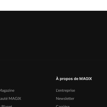
À propos de MAGIX
agazine
L'entreprise
auté MAGIX
Newsletter
 Planet
Carrière