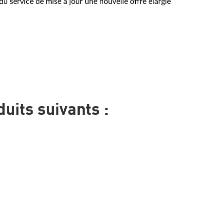
u service de mise à jour une nouvelle offre élargie
uits suivants :