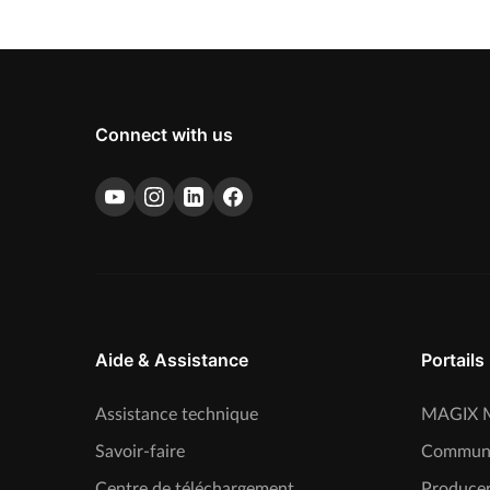
Connect with us
Aide & Assistance
Portails
Assistance technique
MAGIX M
Savoir-faire
Commun
Centre de téléchargement
Producer